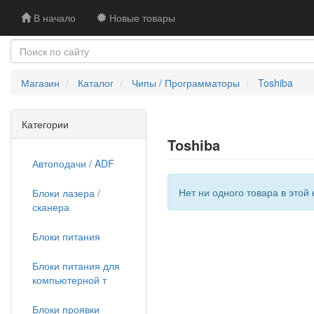
В начало
Новые товары
Магазин
Каталог
Чипы / Программаторы
Toshiba
Категории
Toshiba
Автоподачи / ADF
Нет ни одного товара в этой 
Блоки лазера /
сканера
Блоки питания
Блоки питания для
компьютерной т
Блоки проявки