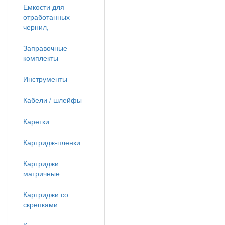
Емкости для
отработанных
чернил,
Заправочные
комплекты
Инструменты
Кабели / шлейфы
Каретки
Картридж-пленки
Картриджи
матричные
Картриджи со
скрепками