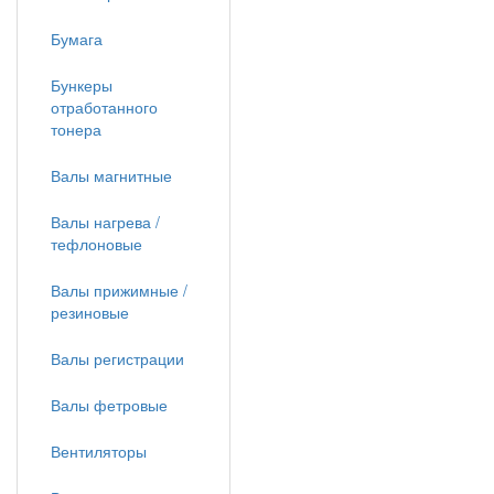
Бумага
Бункеры
отработанного
тонера
Валы магнитные
Валы нагрева /
тефлоновые
Валы прижимные /
резиновые
Валы регистрации
Валы фетровые
Вентиляторы