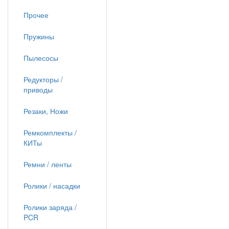
Прочее
Пружины
Пылесосы
Редукторы /
приводы
Резаки, Ножи
Ремкомплекты /
КИТы
Ремни / ленты
Ролики / насадки
Ролики заряда /
PCR