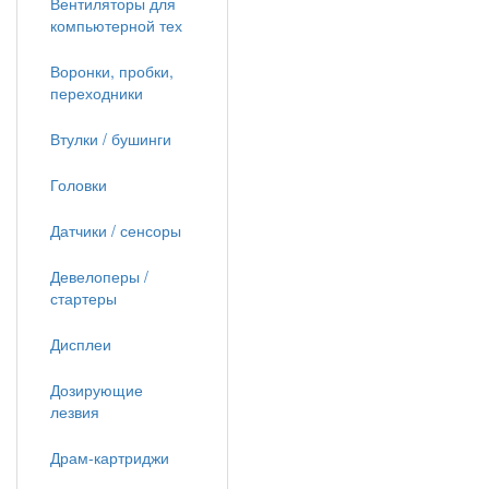
Вентиляторы для
компьютерной тех
Воронки, пробки,
переходники
Втулки / бушинги
Головки
Датчики / сенсоры
Девелоперы /
стартеры
Дисплеи
Дозирующие
лезвия
Драм-картриджи