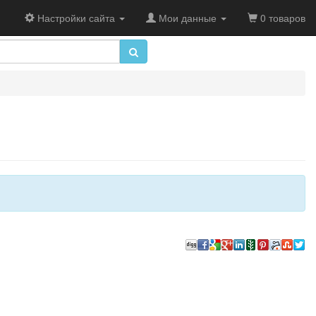
Настройки сайта
Мои данные
0 товаров