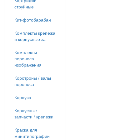
Картриджи
струйные
Кит-фотобарабан
Комплекты крепежа
и корпусные за
Комплекты
переноса
изображения
Коротроны / валы
переноса
Корпуса
Корпусные
запчасти / крепежи
Краска для
минитипографий