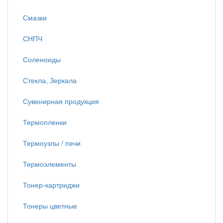
Смазки
СНПЧ
Соленоиды
Стекла, Зеркала
Сувенирная продукция
Термопленки
Термоузлы / печи
Термоэлементы
Тонер-картриджи
Тонеры цветные