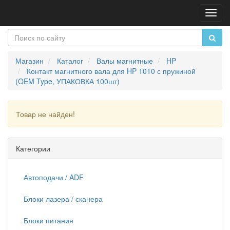
Пере
нави
Магазин
Каталог
Валы магнитные
HP
Контакт магнитного вала для HP 1010 с пружиной
(OEM Type, УПАКОВКА 100шт)
Товар не найден!
Продолжить
Категории
Автоподачи / ADF
Блоки лазера / сканера
Блоки питания