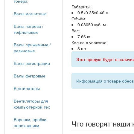
тонера
Габариты:
0.5x0.35x0.46 м.
Валы магнитные
Объём:
0.08050 куб. м.
Валы нагрева /
Вес:
тефлоновые
7.66 кг.
Кол-во в упаковке:
Валы прижимные /
8 шт.
резиновые
Этот продукт будет в наличии
Валы регистрации
Валы фетровые
Информация о товаре обновл
Вентиляторы
Вентиляторы для
компьютерной тех
Воронки, пробки,
Что говорят наши 
переходники