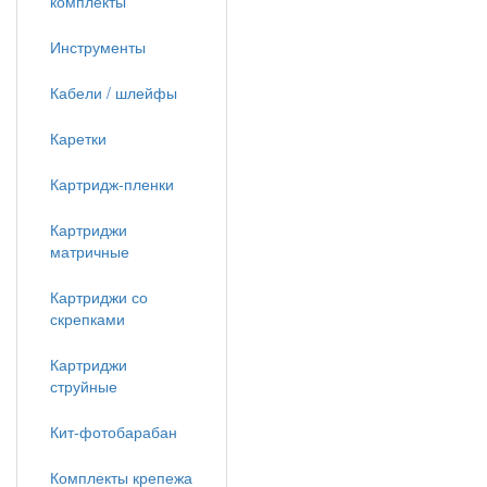
комплекты
Инструменты
Кабели / шлейфы
Каретки
Картридж-пленки
Картриджи
матричные
Картриджи со
скрепками
Картриджи
струйные
Кит-фотобарабан
Комплекты крепежа