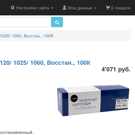
Настройки сайта
Мои данные
0 товаров
1025/ 1060, Восстан., 100K
20/ 1025/ 1060, Восстан., 100К
4'071 руб.
осстановленный.