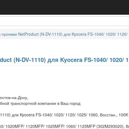
 проявки NetProduct (N-DV-1110) для Kyocera FS-1040/ 1020/ 1120/ 
uct (N-DV-1110) для Kyocera FS-1040/ 1020/ 11
остов-на-Дону,
обной транспортной компании в Ваш город
1110) для Kyocera FS-1040/ 1020/ 1120/ 1025/ 1060, Восстан., 100K
40/ 1020MFP/ 1120MFP/ 1025MFP/ 1060/ 1125MFP (302M293020), В