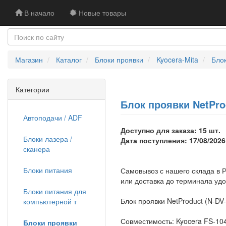
В начало
Новые товары
Магазин
Каталог
Блоки проявки
Kyocera-Mita
Блок
Категории
Блок проявки NetProd
Автоподачи / ADF
Доступно для заказа: 15 шт.
Блоки лазера /
Дата поступления: 17/08/2026
сканера
Блоки питания
Самовывоз с нашего склада в Р
или доставка до терминала уд
Блоки питания для
Блок проявки NetProduct (N-DV-
компьютерной т
Совместимость: Kyocera FS-10
Блоки проявки