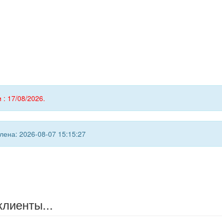
 : 17/08/2026.
ена: 2026-08-07 15:15:27
клиенты...