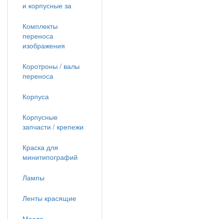
и корпусные за
Комплекты
переноса
изображения
Коротроны / валы
переноса
Корпуса
Корпусные
запчасти / крепежи
Краска для
минитипографий
Лампы
Ленты красящие
Масла