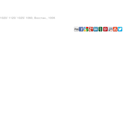
 1020/ 1120/ 1025/ 1060, Восстан., 100К