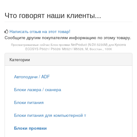
Что говорят наши клиенты...
Написать отзыв на этот товар!
Сообщите другим покупателям информацию по этому товару.
Просматриваемые сейчас:
Блок проявки NetProduct (N-DV-5230M) для Kyocera
ECOSYS P5021/ P5026/ M5521/ M5526, M, Восстан., 100К
Категории
Автоподачи / ADF
Блоки лазера / сканера
Блоки питания
Блоки питания для компьютерной т
Блоки проявки