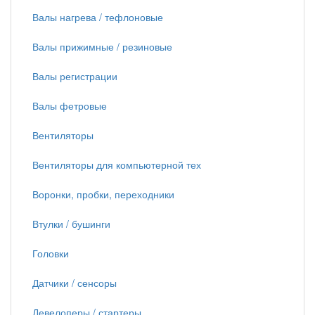
Валы нагрева / тефлоновые
Валы прижимные / резиновые
Валы регистрации
Валы фетровые
Вентиляторы
Вентиляторы для компьютерной тех
Воронки, пробки, переходники
Втулки / бушинги
Головки
Датчики / сенсоры
Девелоперы / стартеры