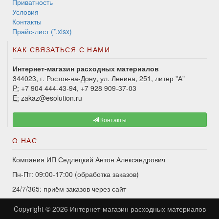
Приватность
Условия
Контакты
Прайс-лист (*.xlsx)
КАК СВЯЗАТЬСЯ С НАМИ
Интернет-магазин расходных материалов
344023, г. Ростов-на-Дону, ул. Ленина, 251, литер "А"
P:
+7 904 444-43-94, +7 928 909-37-03
E:
zakaz@esolution.ru
Контакты
О НАС
Компания ИП Седлецкий Антон Александрович
Пн-Пт: 09:00-17:00 (обработка заказов)
24/7/365: приём заказов через сайт
Copyright © 2026
Интернет-магазин расходных материалов