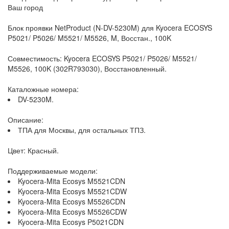
Ваш город
Блок проявки NetProduct (N-DV-5230M) для Kyocera ECOSYS
P5021/ P5026/ M5521/ M5526, M, Восстан., 100K
Совместимость: Kyocera ECOSYS P5021/ P5026/ M5521/
M5526, 100K (302R793030), Восстановленный.
Каталожные номера:
DV-5230M.
Описание:
ТПА для Москвы, для остальных ТПЗ.
Цвет: Красный.
Поддерживаемые модели:
Kyocera-Mita Ecosys M5521CDN
Kyocera-Mita Ecosys M5521CDW
Kyocera-Mita Ecosys M5526CDN
Kyocera-Mita Ecosys M5526CDW
Kyocera-Mita Ecosys P5021CDN