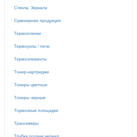
Стекла, Зеркала
Сувенирная продукция
Термопленки
Термоузлы / печи
Термоэлементы
Тонер-картриджи
Тонеры цветные
Тонеры черные
Тормозные площадки
Трансиверы
Трубки подачи чернил