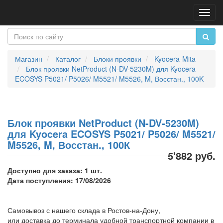
Пере
нави
Магазин
Каталог
Блоки проявки
Kyocera-Mita
Блок проявки NetProduct (N-DV-5230M) для Kyocera
ECOSYS P5021/ P5026/ M5521/ M5526, M, Восстан., 100K
Блок проявки NetProduct (N-DV-5230M)
для Kyocera ECOSYS P5021/ P5026/ M5521/
M5526, M, Восстан., 100К
5'882 руб.
Доступно для заказа: 1 шт.
Дата поступления: 17/08/2026
Самовывоз с нашего склада в Ростов-на-Дону,
или доставка до терминала удобной транспортной компании в