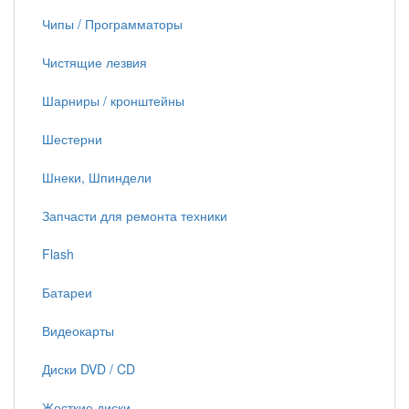
Чипы / Программаторы
Чистящие лезвия
Шарниры / кронштейны
Шестерни
Шнеки, Шпиндели
Запчасти для ремонта техники
Flash
Батареи
Видеокарты
Диски DVD / CD
Жесткие диски