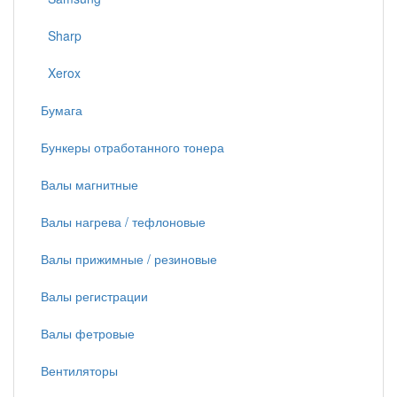
Sharp
Xerox
Бумага
Бункеры отработанного тонера
Валы магнитные
Валы нагрева / тефлоновые
Валы прижимные / резиновые
Валы регистрации
Валы фетровые
Вентиляторы