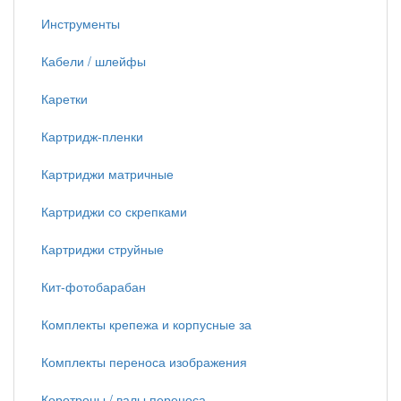
Инструменты
Кабели / шлейфы
Каретки
Картридж-пленки
Картриджи матричные
Картриджи со скрепками
Картриджи струйные
Кит-фотобарабан
Комплекты крепежа и корпусные за
Комплекты переноса изображения
Коротроны / валы переноса