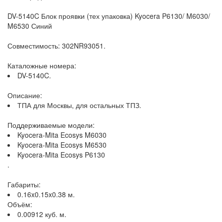
DV-5140C Блок проявки (тех упаковка) Kyocera P6130/ M6030/
M6530 Синий
Совместимость: 302NR93051.
Каталожные номера:
DV-5140C.
Описание:
ТПА для Москвы, для остальных ТПЗ.
Поддерживаемые модели:
Kyocera-Mita Ecosys M6030
Kyocera-Mita Ecosys M6530
Kyocera-Mita Ecosys P6130
.
Габариты:
0.16x0.15x0.38 м.
Объём:
0.00912 куб. м.