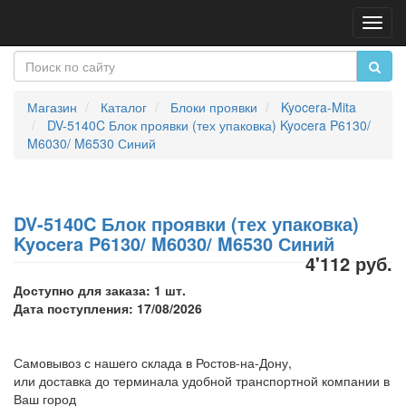
Пере
нави
Магазин
Каталог
Блоки проявки
Kyocera-Mita
DV-5140C Блок проявки (тех упаковка) Kyocera P6130/
M6030/ M6530 Синий
DV-5140C Блок проявки (тех упаковка)
Kyocera P6130/ M6030/ M6530 Синий
4'112 руб.
Доступно для заказа: 1 шт.
Дата поступления: 17/08/2026
Самовывоз с нашего склада в Ростов-на-Дону,
или доставка до терминала удобной транспортной компании в
Ваш город