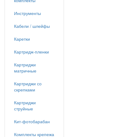
комплекты
Инструменты
Кабели / шлейфы
Каретки
Картридж-пленки
Картриджи
матричные
Картриджи со
скрепками
Картриджи
струйные
Кит-фотобарабан
Комплекты крепежа