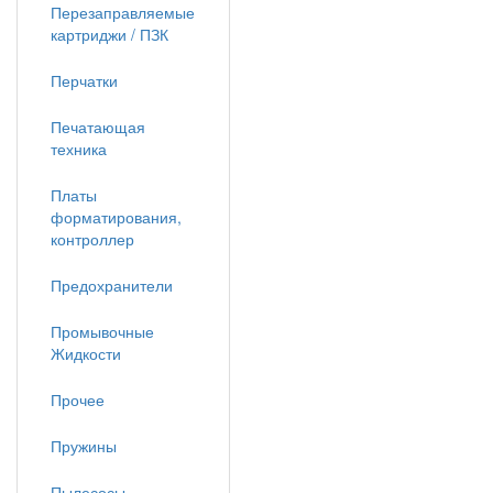
Перезаправляемые
картриджи / ПЗК
Перчатки
Печатающая
техника
Платы
форматирования,
контроллер
Предохранители
Промывочные
Жидкости
Прочее
Пружины
Пылесосы