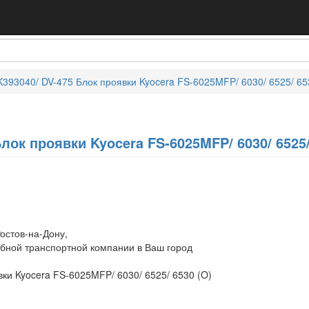
393040/ DV-475 Блок проявки Kyocera FS-6025MFP/ 6030/ 6525/ 65
лок проявки Kyocera FS-6025MFP/ 6030/ 6525/
остов-на-Дону,
обной транспортной компании в Ваш город
ки Kyocera FS-6025MFP/ 6030/ 6525/ 6530 (O)