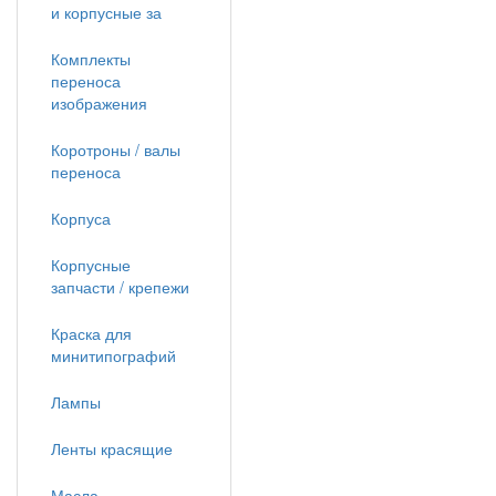
и корпусные за
Комплекты
переноса
изображения
Коротроны / валы
переноса
Корпуса
Корпусные
запчасти / крепежи
Краска для
минитипографий
Лампы
Ленты красящие
Масла