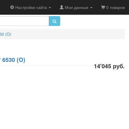
Настройки сайта
Мои данные
0 товаров
30 (O)
 6530 (O)
14'045 руб.