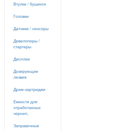
Втулки / бушинги
Головки
Датчики / сенсоры
Девелоперы /
стартеры
Дисплеи
Дозирующие
лезвия
Драм-картриджи
Емкости для
отработанных
чернил,
Заправочные