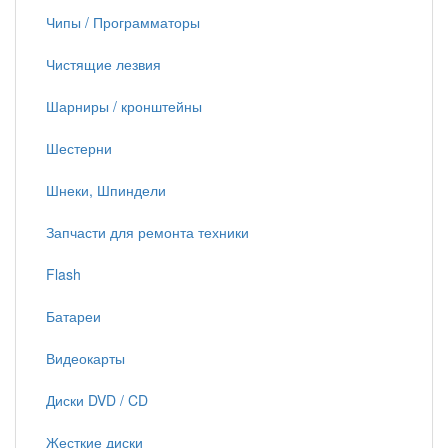
Чипы / Программаторы
Чистящие лезвия
Шарниры / кронштейны
Шестерни
Шнеки, Шпиндели
Запчасти для ремонта техники
Flash
Батареи
Видеокарты
Диски DVD / CD
Жесткие диски