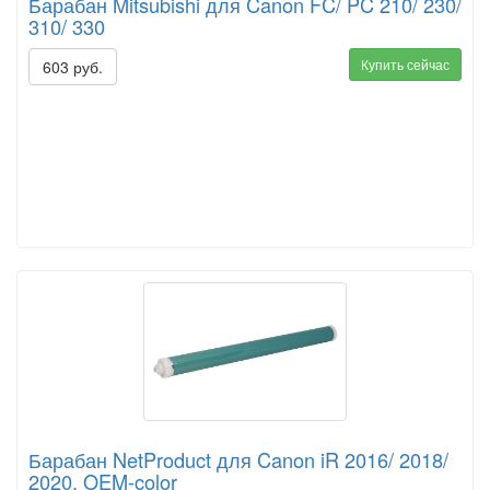
Барабан Mitsubishi для Canon FC/ PC 210/ 230/
310/ 330
Купить сейчас
603 руб.
Барабан NetProduct для Canon iR 2016/ 2018/
2020, OEM-color