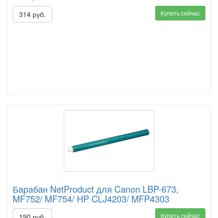
Купить сейчас
314 руб.
Барабан NetProduct для Canon LBP-673,
MF752/ MF754/ HP CLJ4203/ MFP4303
Купить сейчас
190 руб.