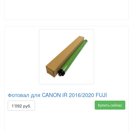
Фотовал для CANON iR 2016/2020 FUJI
Купить сейчас
1'092 руб.