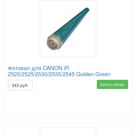
Фотовал для CANON iR
2520/2525/2530/2535/2545 Golden Green
Купить сейчас
342 руб.