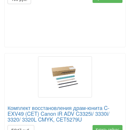
Комплект восстановления драм-юнита C-
EXV49 (CET) Canon iR ADV C3325i/ 3330i/
3320/ 3320L CMYK, CET5279U
Купить сейчас