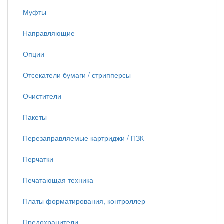
Муфты
Направляющие
Опции
Отсекатели бумаги / стрипперсы
Очистители
Пакеты
Перезаправляемые картриджи / ПЗК
Перчатки
Печатающая техника
Платы форматирования, контроллер
Предохранители