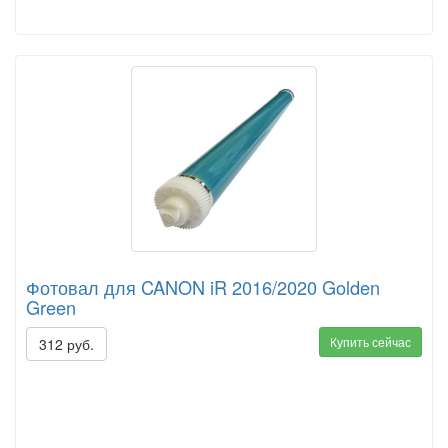
Фотовал для CANON iR 2016/2020 Golden
Green
Купить сейчас
312 руб.