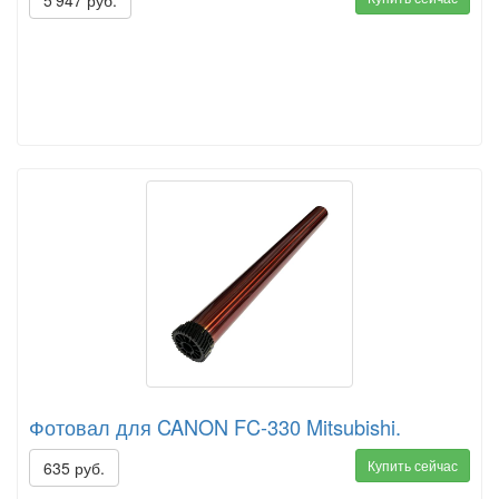
5'947 руб.
Фотовал для CANON FC-330 Mitsubishi.
Купить сейчас
635 руб.