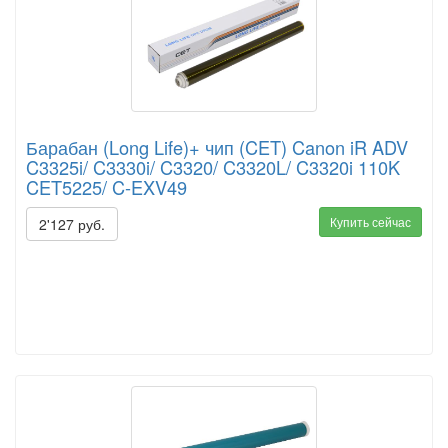
Барабан (Long Life)+ чип (CET) Canon iR ADV
C3325i/ C3330i/ C3320/ C3320L/ C3320i 110K
CET5225/ C-EXV49
Купить сейчас
2'127 руб.