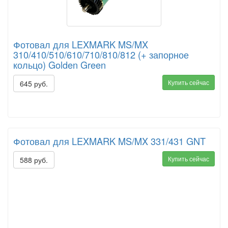
Фотовал для LEXMARK MS/MX
310/410/510/610/710/810/812 (+ запорное
кольцо) Golden Green
Купить сейчас
645 руб.
Фотовал для LEXMARK MS/MX 331/431 GNT
Купить сейчас
588 руб.