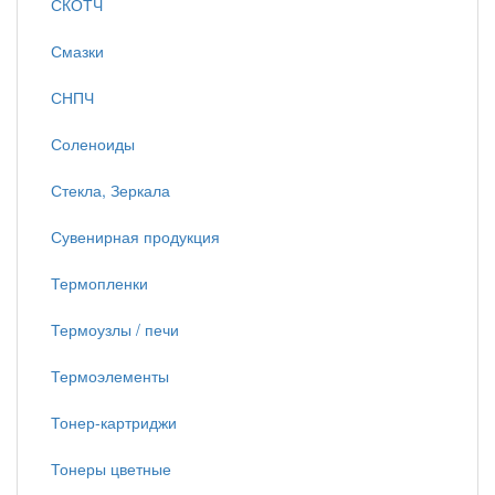
СКОТЧ
Смазки
СНПЧ
Соленоиды
Стекла, Зеркала
Сувенирная продукция
Термопленки
Термоузлы / печи
Термоэлементы
Тонер-картриджи
Тонеры цветные