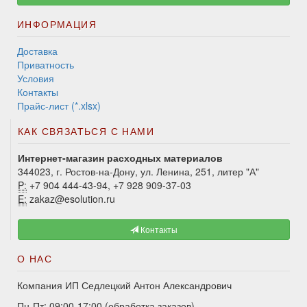
ИНФОРМАЦИЯ
Доставка
Приватность
Условия
Контакты
Прайс-лист (*.xlsx)
КАК СВЯЗАТЬСЯ С НАМИ
Интернет-магазин расходных материалов
344023, г. Ростов-на-Дону, ул. Ленина, 251, литер "А"
P:
+7 904 444-43-94, +7 928 909-37-03
E:
zakaz@esolution.ru
Контакты
О НАС
Компания ИП Седлецкий Антон Александрович
Пн-Пт: 09:00-17:00 (обработка заказов)