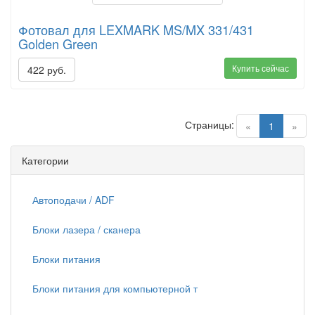
Фотовал для LEXMARK MS/MX 331/431
Golden Green
Купить сейчас
422 руб.
Страницы:
(current)
«
1
»
Категории
Автоподачи / ADF
Блоки лазера / сканера
Блоки питания
Блоки питания для компьютерной т