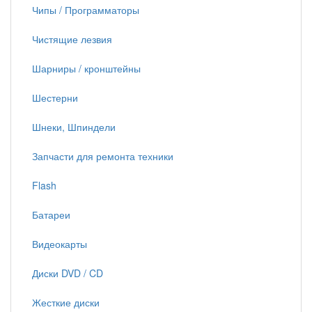
Чипы / Программаторы
Чистящие лезвия
Шарниры / кронштейны
Шестерни
Шнеки, Шпиндели
Запчасти для ремонта техники
Flash
Батареи
Видеокарты
Диски DVD / CD
Жесткие диски