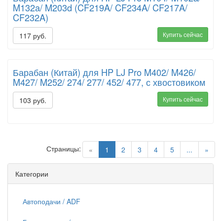
M132a/ M203d (CF219A/ CF234A/ CF217A/
CF232A)
Купить сейчас
117 руб.
Барабан (Китай) для HP LJ Pro M402/ M426/
M427/ M252/ 274/ 277/ 452/ 477, с хвостовиком
Купить сейчас
103 руб.
Страницы:
(current)
«
1
2
3
4
5
...
»
Категории
Автоподачи / ADF