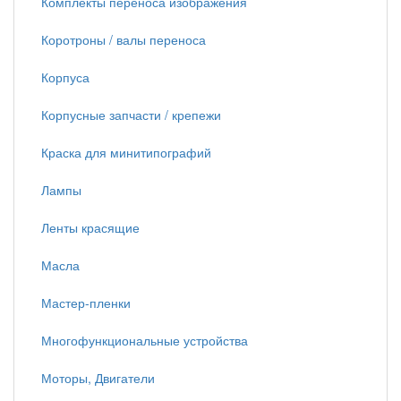
Комплекты переноса изображения
Коротроны / валы переноса
Корпуса
Корпусные запчасти / крепежи
Краска для минитипографий
Лампы
Ленты красящие
Масла
Мастер-пленки
Многофункциональные устройства
Моторы, Двигатели