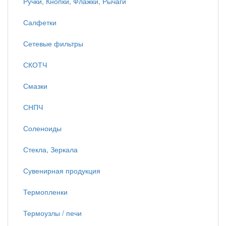
Ручки, Кнопки, Флажки, Рычаги
Салфетки
Сетевые фильтры
СКОТЧ
Смазки
СНПЧ
Соленоиды
Стекла, Зеркала
Сувенирная продукция
Термопленки
Термоузлы / печи