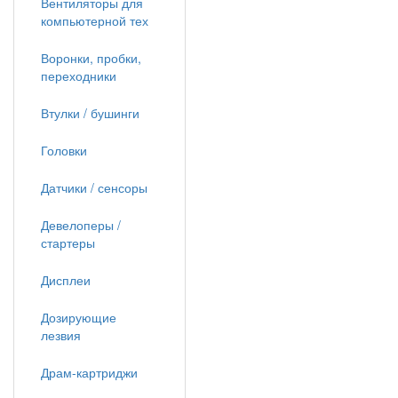
Вентиляторы для
компьютерной тех
Воронки, пробки,
переходники
Втулки / бушинги
Головки
Датчики / сенсоры
Девелоперы /
стартеры
Дисплеи
Дозирующие
лезвия
Драм-картриджи