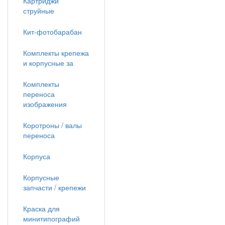
Картриджи
струйные
Кит-фотобарабан
Комплекты крепежа
и корпусные за
Комплекты
переноса
изображения
Коротроны / валы
переноса
Корпуса
Корпусные
запчасти / крепежи
Краска для
минитипографий