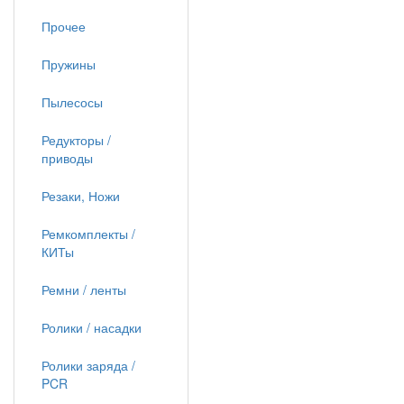
Прочее
Пружины
Пылесосы
Редукторы /
приводы
Резаки, Ножи
Ремкомплекты /
КИТы
Ремни / ленты
Ролики / насадки
Ролики заряда /
PCR