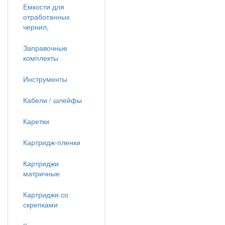
Емкости для
отработанных
чернил,
Заправочные
комплекты
Инструменты
Кабели / шлейфы
Каретки
Картридж-пленки
Картриджи
матричные
Картриджи со
скрепками