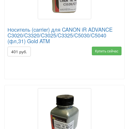
Носитель (carrier) для CANON iR ADVANCE
C3020/C3320/C3025/C3325/C5030/C5040
(фл,31) Gold ATM
Купить сейчас
401 руб.