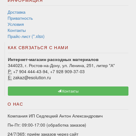
ИНФОРМАЦИЯ
Доставка
Приватность
Условия
Контакты
Прайс-лист (*.xlsx)
КАК СВЯЗАТЬСЯ С НАМИ
Интернет-магазин расходных материалов
344023, г. Ростов-на-Дону, ул. Ленина, 251, литер "А"
P:
+7 904 444-43-94, +7 928 909-37-03
E:
zakaz@esolution.ru
Контакты
О НАС
Компания ИП Седлецкий Антон Александрович
Пн-Пт: 09:00-17:00 (обработка заказов)
24/7/365: приём заказов через сайт