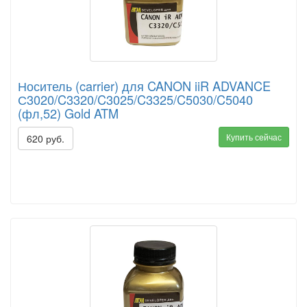
Носитель (carrier) для CANON iiR ADVANCE
С3020/C3320/C3025/C3325/C5030/C5040
(фл,52) Gold ATM
Купить сейчас
620 руб.