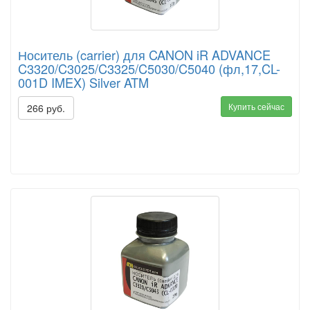
Носитель (carrier) для CANON iR ADVANCE
C3320/C3025/C3325/C5030/C5040 (фл,17,CL-
001D IMEX) Silver ATM
Купить сейчас
266 руб.