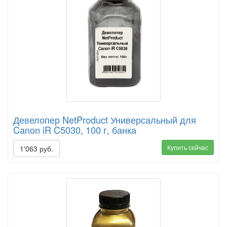
Девелопер NetProduct Универсальный для
Canon iR C5030, 100 г, банка
Купить сейчас
1'063 руб.