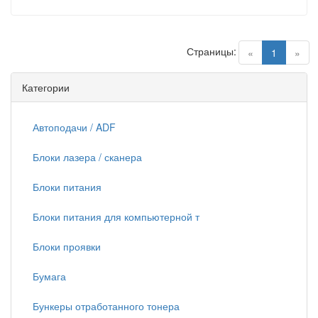
Страницы:
(current)
«
1
»
Категории
Автоподачи / ADF
Блоки лазера / сканера
Блоки питания
Блоки питания для компьютерной т
Блоки проявки
Бумага
Бункеры отработанного тонера