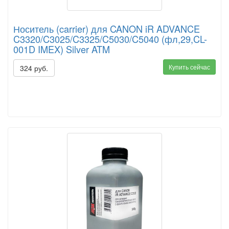
Носитель (carrier) для CANON iR ADVANCE
C3320/C3025/C3325/C5030/C5040 (фл,29,CL-
001D IMEX) Silver ATM
Купить сейчас
324 руб.