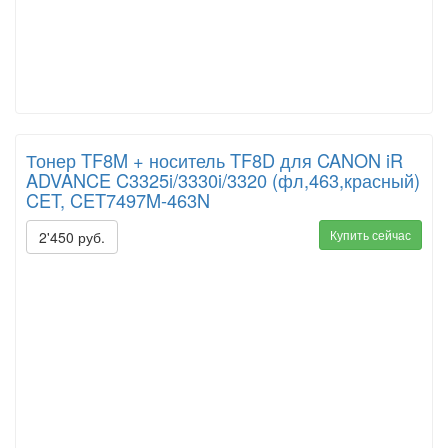
Тонер TF8M + носитель TF8D для CANON iR
ADVANCE C3325i/3330i/3320 (фл,463,красный)
CET, CET7497M-463N
Купить сейчас
2'450 руб.