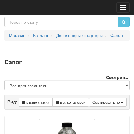
Пере
нави
Магазин
Каталог
Девелоперы / стартеры
Canon
Canon
Смотреть:
Вид:
в виде списка
в виде галереи
Сортировать по