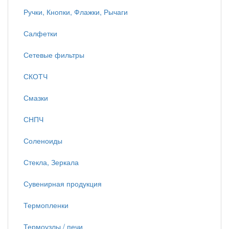
Ручки, Кнопки, Флажки, Рычаги
Салфетки
Сетевые фильтры
СКОТЧ
Смазки
СНПЧ
Соленоиды
Стекла, Зеркала
Сувенирная продукция
Термопленки
Термоузлы / печи