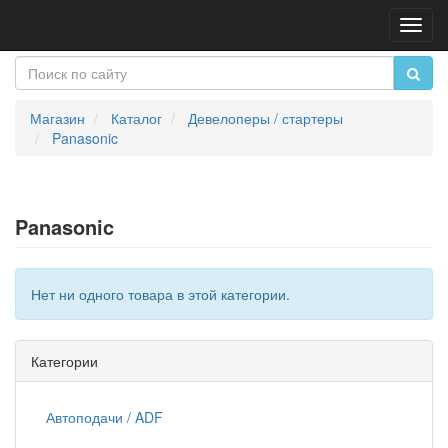
Пере
нави
Магазин
Каталог
Девелоперы / стартеры
Panasonic
Panasonic
Нет ни одного товара в этой категории.
Категории
Автоподачи / ADF