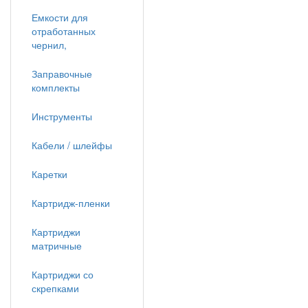
Емкости для
отработанных
чернил,
Заправочные
комплекты
Инструменты
Кабели / шлейфы
Каретки
Картридж-пленки
Картриджи
матричные
Картриджи со
скрепками