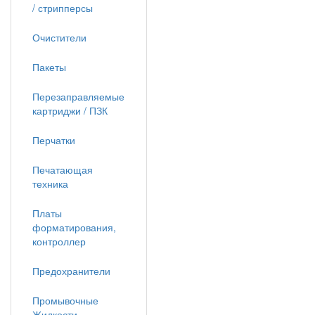
/ стрипперсы
Очистители
Пакеты
Перезаправляемые
картриджи / ПЗК
Перчатки
Печатающая
техника
Платы
форматирования,
контроллер
Предохранители
Промывочные
Жидкости