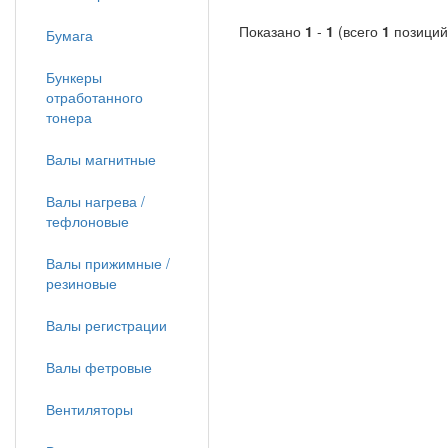
Показано
1
-
1
(всего
1
позиций
Бумага
Бункеры
отработанного
тонера
Валы магнитные
Валы нагрева /
тефлоновые
Валы прижимные /
резиновые
Валы регистрации
Валы фетровые
Вентиляторы