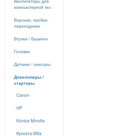
Вентиляторы для
компьютерной тех
Воронки, пробки,
переходники
Втулки / бушинги
Головки
Датчики / сенсоры
Девелоперы /
стартеры
Canon
HP
Konica Minolta
Kyocera-Mita