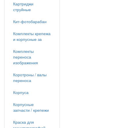
Картриджи
струйные
Кит-фотобарабан
Комплекты крепежа
и корпусные за
Комплекты
переноса
изображения
Коротроны / валы
переноса
Корпуса
Корпусные
запчасти / крепежи
Краска для
минитипографий