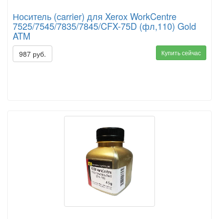
Носитель (carrier) для Xerox WorkCentre
7525/7545/7835/7845/CFX-75D (фл,110) Gold
ATM
Купить сейчас
987 руб.