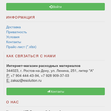
Войти
ИНФОРМАЦИЯ
Доставка
Приватность
Условия
Контакты
Прайс-лист (*.xlsx)
КАК СВЯЗАТЬСЯ С НАМИ
Интернет-магазин расходных материалов
344023, г. Ростов-на-Дону, ул. Ленина, 251, литер "А"
P:
+7 904 444-43-94, +7 928 909-37-03
E:
zakaz@esolution.ru
Контакты
О НАС