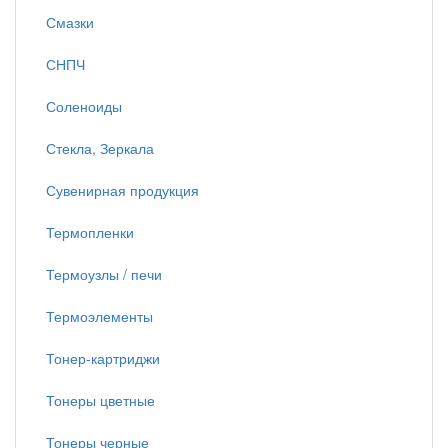
Смазки
СНПЧ
Соленоиды
Стекла, Зеркала
Сувенирная продукция
Термопленки
Термоузлы / печи
Термоэлементы
Тонер-картриджи
Тонеры цветные
Тонеры черные