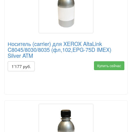
Носитель (carrier) для XEROX AltaLink
C8045/8030/8035 (фл,102,EPG-75D IMEX)
Silver ATM
Купить сейчас
1'177 руб.