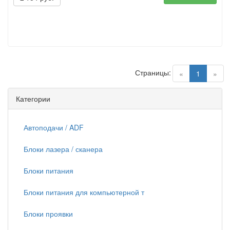
Страницы:
(current)
«
1
»
Категории
Автоподачи / ADF
Блоки лазера / сканера
Блоки питания
Блоки питания для компьютерной т
Блоки проявки