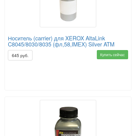
Носитель (carrier) для XEROX AltaLink
C8045/8030/8035 (фл,58,IMEX) Silver ATM
Купить сейчас
645 руб.