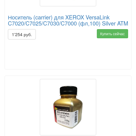
Носитель (carrier) для XEROX VersaLink
C7020/C7025/C7030/C7000 (фл,100) Silver ATM
Купить сейчас
1'254 руб.