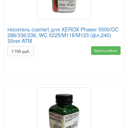
Носитель (carrier) для XEROX Phaser 5500/DC
286/336/236, WC 5225/M118/M123 (фл,240)
Silver ATM
Купить сейчас
1'700 руб.