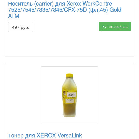
Носитель (carrier) для Xerox WorkCentre
7525/7545/7835/7845/CFX-75D (фл,45) Gold
ATM
Купить сейчас
497 руб.
Тонер для XEROX VersaLink