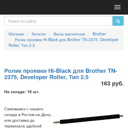
Пере
нави
Магазин
Каталог
Валы магнитные
Brother
Ролик проявки Hi-Black для Brother TN-2375, Developer
Roller, Тип 2.5
Ролик проявки Hi-Black для Brother TN-
2375, Developer Roller, Тип 2.5
163 руб.
На складе: 16 шт.
Самовывоз с нашего
склада в Ростов-на-Дону,
или доставка до
терминала удобной