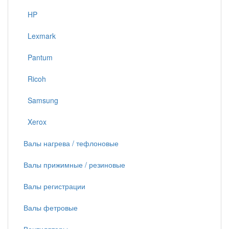
HP
Lexmark
Pantum
Ricoh
Samsung
Xerox
Валы нагрева / тефлоновые
Валы прижимные / резиновые
Валы регистрации
Валы фетровые