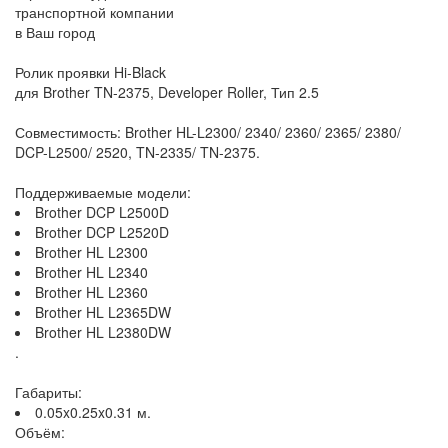
транспортной компании
в Ваш город
Ролик проявки Hi-Black
для Brother TN-2375, Developer Roller, Тип 2.5
Совместимость: Brother HL-L2300/ 2340/ 2360/ 2365/ 2380/
DCP-L2500/ 2520, TN-2335/ TN-2375.
Поддерживаемые модели:
Brother DCP L2500D
Brother DCP L2520D
Brother HL L2300
Brother HL L2340
Brother HL L2360
Brother HL L2365DW
Brother HL L2380DW
.
Габариты:
0.05x0.25x0.31 м.
Объём: