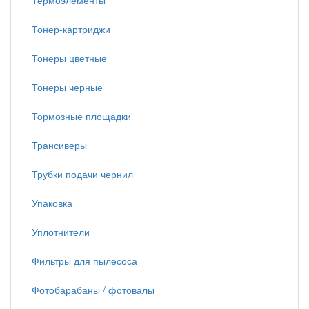
Термоэлементы
Тонер-картриджи
Тонеры цветные
Тонеры черные
Тормозные площадки
Трансиверы
Трубки подачи чернил
Упаковка
Уплотнители
Фильтры для пылесоса
Фотобарабаны / фотовалы