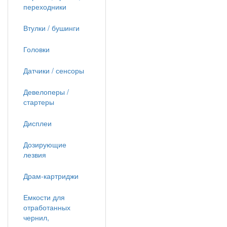
переходники
Втулки / бушинги
Головки
Датчики / сенсоры
Девелоперы /
стартеры
Дисплеи
Дозирующие
лезвия
Драм-картриджи
Емкости для
отработанных
чернил,