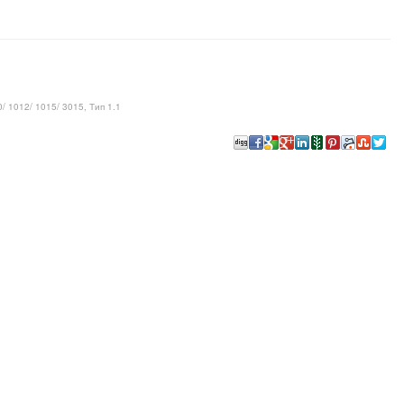
/ 1012/ 1015/ 3015, Тип 1.1