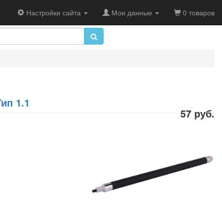
Настройки сайта
Мои данные
0 товаров
ип 1.1
57 руб.