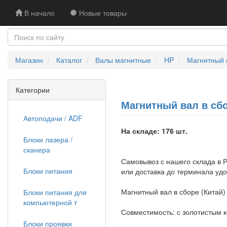
В начало
Новые товары
Магазин
Каталог
Валы магнитные
HP
Магнитный в
Категории
Магнитный вал в сбор
Автоподачи / ADF
На складе: 176 шт.
Блоки лазера /
сканера
Самовывоз с нашего склада в Р
Блоки питания
или доставка до терминала уд
Магнитный вал в сборе (Китай)
Блоки питания для
компьютерной т
Совместимость: с золотистым к
Блоки проявки