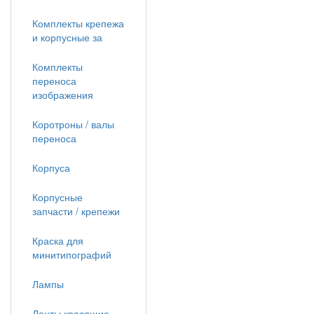
Комплекты крепежа
и корпусные за
Комплекты
переноса
изображения
Коротроны / валы
переноса
Корпуса
Корпусные
запчасти / крепежи
Краска для
минитипографий
Лампы
Ленты красящие