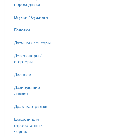
переходники
Втулки / бушинги
Головки
Датчики / сенсоры
Девелоперы /
стартеры
Дисплеи
Дозирующие
лезвия
Драм-картриджи
Емкости для
отработанных
чернил,