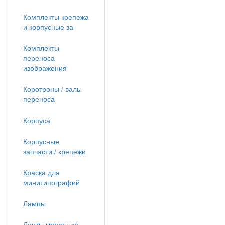
Комплекты крепежа
и корпусные за
Комплекты
переноса
изображения
Коротроны / валы
переноса
Корпуса
Корпусные
запчасти / крепежи
Краска для
минитипографий
Лампы
Ленты красящие