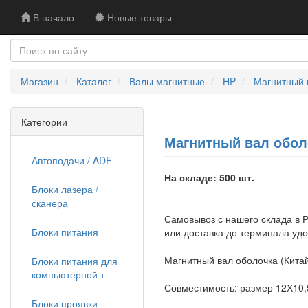
В начало
Новые товары
Магазин
Каталог
Валы магнитные
HP
Магнитный в
Категории
Магнитный вал оболоч
Автоподачи / ADF
На складе: 500 шт.
Блоки лазера /
сканера
Самовывоз с нашего склада в Р
Блоки питания
или доставка до терминала уд
Магнитный вал оболочка (Китай
Блоки питания для
компьютерной т
Совместимость: размер 12Х10,
Блоки проявки