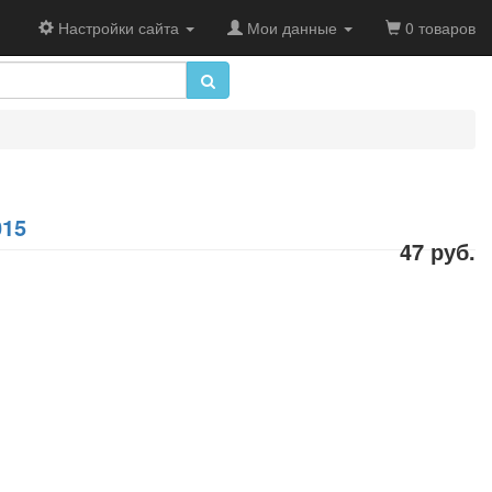
Настройки сайта
Мои данные
0 товаров
015
47 руб.