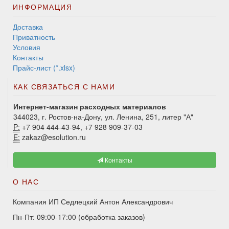
ИНФОРМАЦИЯ
Доставка
Приватность
Условия
Контакты
Прайс-лист (*.xlsx)
КАК СВЯЗАТЬСЯ С НАМИ
Интернет-магазин расходных материалов
344023, г. Ростов-на-Дону, ул. Ленина, 251, литер "А"
P:
+7 904 444-43-94, +7 928 909-37-03
E:
zakaz@esolution.ru
Контакты
О НАС
Компания ИП Седлецкий Антон Александрович
Пн-Пт: 09:00-17:00 (обработка заказов)