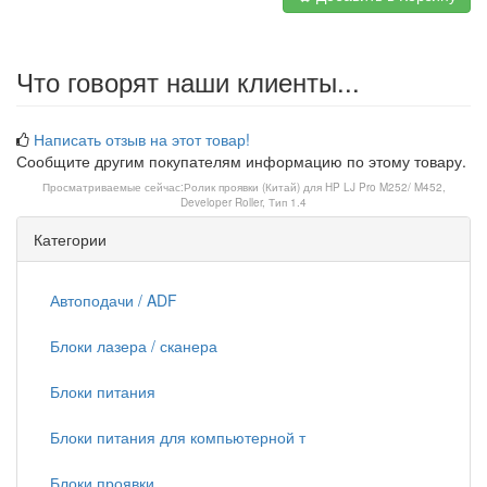
Что говорят наши клиенты...
Написать отзыв на этот товар!
Сообщите другим покупателям информацию по этому товару.
Просматриваемые сейчас:
Ролик проявки (Китай) для HP LJ Pro M252/ M452,
Developer Roller, Тип 1.4
Категории
Автоподачи / ADF
Блоки лазера / сканера
Блоки питания
Блоки питания для компьютерной т
Блоки проявки