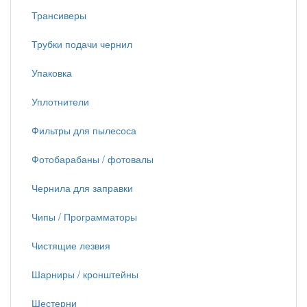
Трансиверы
Трубки подачи чернил
Упаковка
Уплотнители
Фильтры для пылесоса
Фотобарабаны / фотовалы
Чернила для заправки
Чипы / Программаторы
Чистящие лезвия
Шарниры / кронштейны
Шестерни