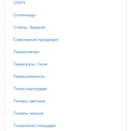
СНПЧ
Соленоиды
Стекла, Зеркала
Сувенирная продукция
Термопленки
Термоузлы / печи
Термоэлементы
Тонер-картриджи
Тонеры цветные
Тонеры черные
Тормозные площадки