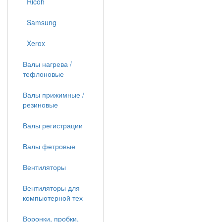
Ricoh
Samsung
Xerox
Валы нагрева /
тефлоновые
Валы прижимные /
резиновые
Валы регистрации
Валы фетровые
Вентиляторы
Вентиляторы для
компьютерной тех
Воронки, пробки,