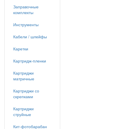
Заправочные
комплекты
Инструменты
Кабели / шлейфы
Каретки
Картридж-пленки
Картриджи
матричные
Картриджи со
скрепками
Картриджи
струйные
Кит-фотобарабан