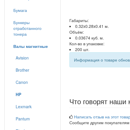
Бумага
Габариты:
Бункеры
0.32x0.28x0.41 м.
отработанного
Объём:
тонера
0.03674 куб. м.
Кол-во в упаковке:
Валы магнитные
200 шт.
Avision
Информация о товаре обновл
Brother
Canon
HP
Что говорят наши 
Lexmark
Написать отзыв на этот товар
Pantum
Сообщите другим покупателям