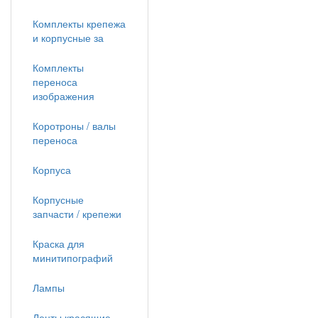
Комплекты крепежа
и корпусные за
Комплекты
переноса
изображения
Коротроны / валы
переноса
Корпуса
Корпусные
запчасти / крепежи
Краска для
минитипографий
Лампы
Ленты красящие