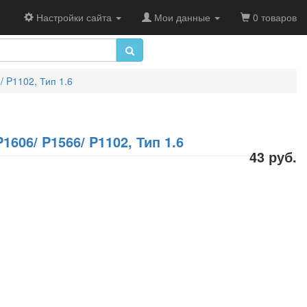
Настройки сайта
Мои данные
0 товаров
/ P1102, Тип 1.6
1606/ P1566/ P1102, Тип 1.6
43 руб.