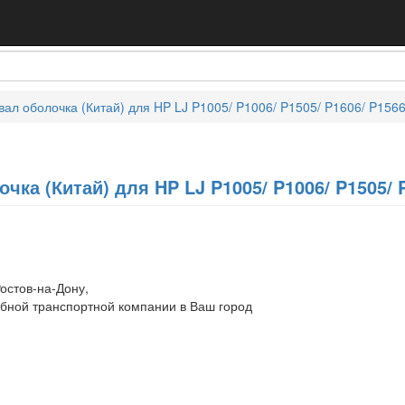
ал оболочка (Китай) для HP LJ P1005/ P1006/ P1505/ P1606/ P1566
ка (Китай) для HP LJ P1005/ P1006/ P1505/ P
остов-на-Дону,
обной транспортной компании в Ваш город