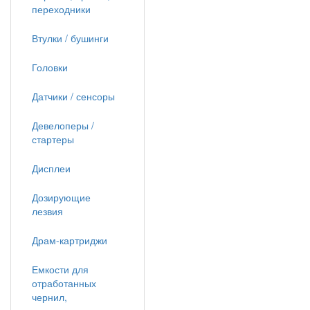
переходники
Втулки / бушинги
Головки
Датчики / сенсоры
Девелоперы /
стартеры
Дисплеи
Дозирующие
лезвия
Драм-картриджи
Емкости для
отработанных
чернил,