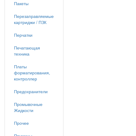
Пакеты
Перезаправляемые
картриджи / ПЗК
Перчатки
Печатающая
техника
Платы
форматирования,
контроллер
Предохранители
Промывочные
Жидкости
Прочее
Пружины