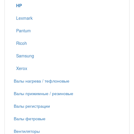
HP
Lexmark
Pantum
Ricoh
Samsung
Xerox
Валы нагрева / тефлоновые
Валы прижимные / резиновые
Валы регистрации
Валы фетровые
Вентиляторы