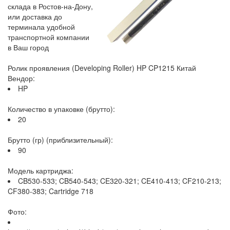
склада в Ростов-на-Дону,
или доставка до
терминала удобной
транспортной компании
в Ваш город
Ролик проявления (Developing Roller) HP CP1215 Китай
Вендор:
HP
Количество в упаковке (брутто):
20
Брутто (гр) (приблизительный):
90
Модель картриджа:
CB530-533; CB540-543; CE320-321; CE410-413; CF210-213;
CF380-383; Cartridge 718
Фото: