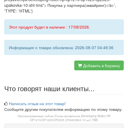
upakovka-10-sht-tms"> Покупка у партнера(эквайринг)</a>',
'TYPE': 'HTML'}
Этот продукт будет в наличии : 17/08/2026.
Информация о товаре обновлена: 2026-08-07 04:49:36
Добавить в Корзину
Что говорят наши клиенты...
Написать отзыв на этот товар!
Сообщите другим покупателям информацию по этому товару.
Просматриваемые сейчас:
Ролик проявления (Developing Roller) HP
CP1215/CP1025/CP2025 (УПАКОВКА 10 шт) TMS