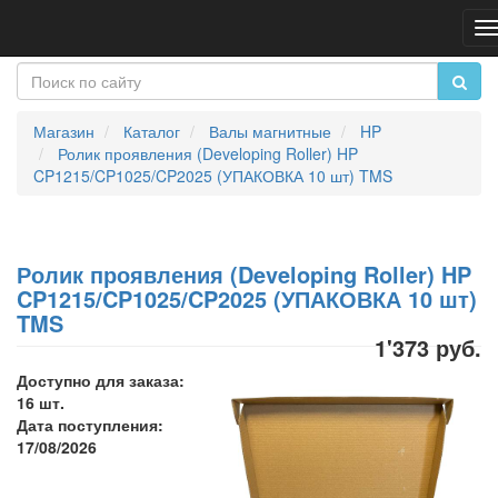
П
н
Магазин
Каталог
Валы магнитные
HP
Ролик проявления (Developing Roller) HP
CP1215/CP1025/CP2025 (УПАКОВКА 10 шт) TMS
Ролик проявления (Developing Roller) HP
CP1215/CP1025/CP2025 (УПАКОВКА 10 шт)
TMS
1'373 руб.
Доступно для заказа:
16 шт.
Дата поступления:
17/08/2026