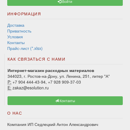
Войти
ИНФОРМАЦИЯ
Доставка
Приватность
Условия
Контакты
Прайс-лист (*.xlsx)
КАК СВЯЗАТЬСЯ С НАМИ
Интернет-магазин расходных материалов
344023, г. Ростов-на-Дону, ул. Ленина, 251, литер "А"
P:
+7 904 444-43-94, +7 928 909-37-03
E:
zakaz@esolution.ru
Контакты
О НАС
Компания ИП Седлецкий Антон Александрович