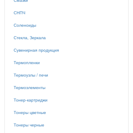
Смазки
СНПЧ
Соленоиды
Стекла, Зеркала
Сувенирная продукция
Термопленки
Термоузлы / печи
Термоэлементы
Тонер-картриджи
Тонеры цветные
Тонеры черные