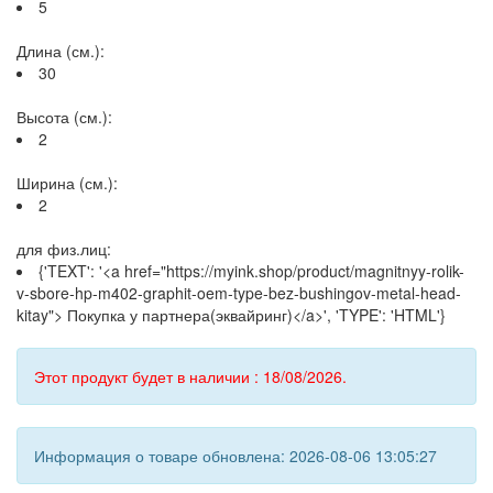
5
Длина (см.):
30
Высота (см.):
2
Ширина (см.):
2
для физ.лиц:
{'TEXT': '<a href="https://myink.shop/product/magnitnyy-rolik-
v-sbore-hp-m402-graphit-oem-type-bez-bushingov-metal-head-
kitay"> Покупка у партнера(эквайринг)</a>', 'TYPE': 'HTML'}
Этот продукт будет в наличии : 18/08/2026.
Информация о товаре обновлена: 2026-08-06 13:05:27