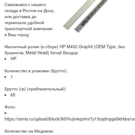
Самовывоз с нашего
склада в Ростов-на-Дону,
или доставка до
терминала удобной
транспортной компании
в Ваш город
Магнитный ролик (в сборе) HP M402 Graphit (OEM Type, без
бушингов, Metal Head) Китай Вендор:
HP
Количество в упаковке (брутто):
1
Брутто (гр) (приблизительный):
65
Фото:
https://ramis.ru/upload/iblock/90f/hujmkqohni7y13cqdnqqa0ktrkba1a
Количество на Медовом: