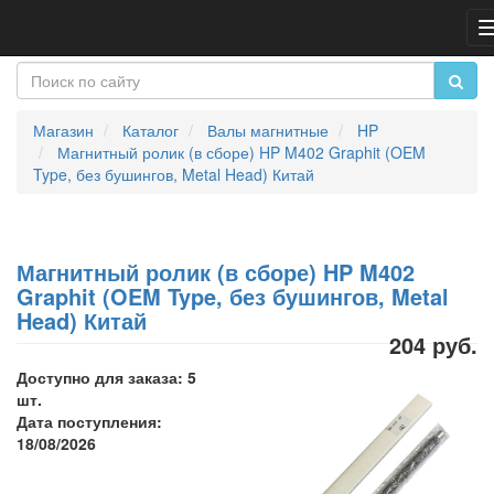
Магазин
Каталог
Валы магнитные
HP
Магнитный ролик (в сборе) HP M402 Graphit (OEM
Type, без бушингов, Metal Head) Китай
Магнитный ролик (в сборе) HP M402
Graphit (OEM Type, без бушингов, Metal
Head) Китай
204 руб.
Доступно для заказа: 5
шт.
Дата поступления:
18/08/2026