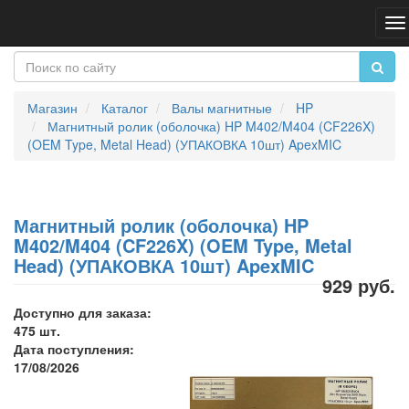
Пе
на
Магазин
Каталог
Валы магнитные
HP
Магнитный ролик (оболочка) HP M402/M404 (CF226X)
(OEM Type, Metal Head) (УПАКОВКА 10шт) ApexMIC
Магнитный ролик (оболочка) HP
M402/M404 (CF226X) (OEM Type, Metal
Head) (УПАКОВКА 10шт) ApexMIC
929 руб.
Доступно для заказа:
475 шт.
Дата поступления:
17/08/2026