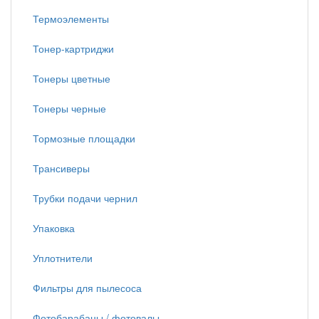
Термоэлементы
Тонер-картриджи
Тонеры цветные
Тонеры черные
Тормозные площадки
Трансиверы
Трубки подачи чернил
Упаковка
Уплотнители
Фильтры для пылесоса
Фотобарабаны / фотовалы