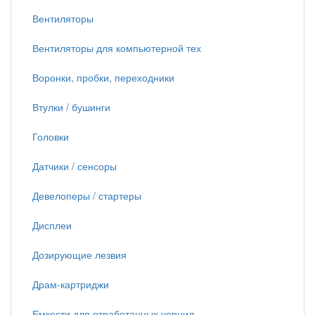
Вентиляторы
Вентиляторы для компьютерной тех
Воронки, пробки, переходники
Втулки / бушинги
Головки
Датчики / сенсоры
Девелоперы / стартеры
Дисплеи
Дозирующие лезвия
Драм-картриджи
Емкости для отработанных чернил,