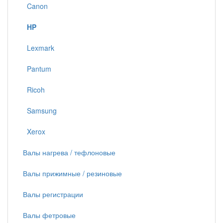
Canon
HP
Lexmark
Pantum
Ricoh
Samsung
Xerox
Валы нагрева / тефлоновые
Валы прижимные / резиновые
Валы регистрации
Валы фетровые