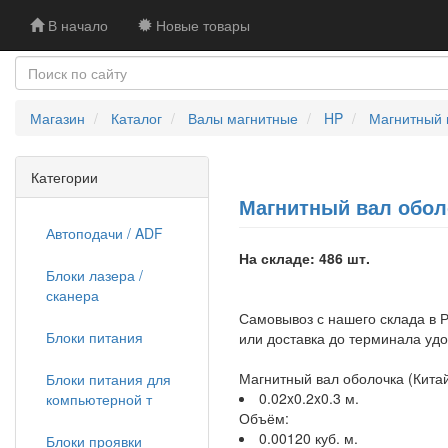
В начало
Новые товары
Магазин
Каталог
Валы магнитные
HP
Магнитный в
Категории
Магнитный вал оболо
Автоподачи / ADF
На складе: 486 шт.
Блоки лазера /
сканера
Самовывоз с нашего склада в Р
Блоки питания
или доставка до терминала уд
Магнитный вал оболочка (Китай
Блоки питания для
0.02x0.2x0.3 м.
компьютерной т
Объём:
0.00120 куб. м.
Блоки проявки