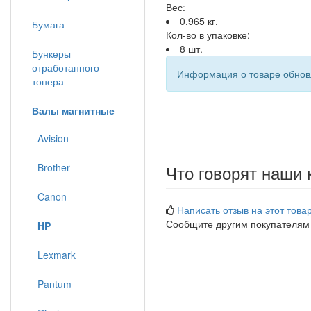
Вес:
0.965 кг.
Бумага
Кол-во в упаковке:
8 шт.
Бункеры
отработанного
Информация о товаре обновл
тонера
Валы магнитные
Avision
Brother
Что говорят наши 
Canon
Написать отзыв на этот товар
Сообщите другим покупателям
HP
Lexmark
Pantum