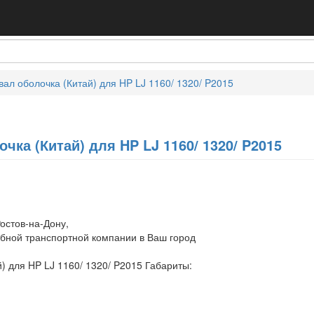
ал оболочка (Китай) для HP LJ 1160/ 1320/ P2015
чка (Китай) для HP LJ 1160/ 1320/ P2015
остов-на-Дону,
обной транспортной компании в Ваш город
) для HP LJ 1160/ 1320/ P2015 Габариты: