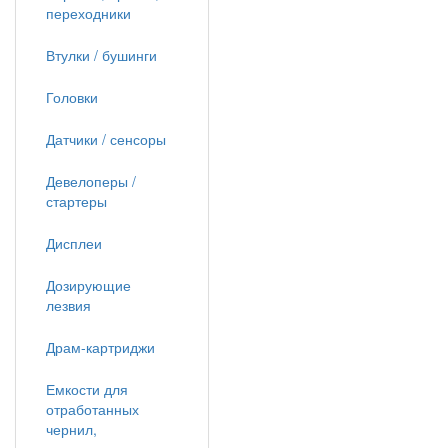
переходники
Втулки / бушинги
Головки
Датчики / сенсоры
Девелоперы /
стартеры
Дисплеи
Дозирующие
лезвия
Драм-картриджи
Емкости для
отработанных
чернил,