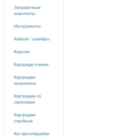
Заправочные
комплекты
Инструменты
Кабели / шлейфы
Каретки
Картридж-пленки
Картриджи
матричные
Картриджи со
скрепками
Картриджи
струйные
Кит-фотобарабан