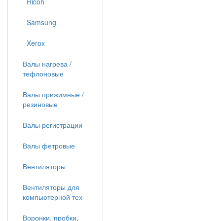
Ricoh
Samsung
Xerox
Валы нагрева /
тефлоновые
Валы прижимные /
резиновые
Валы регистрации
Валы фетровые
Вентиляторы
Вентиляторы для
компьютерной тех
Воронки, пробки,