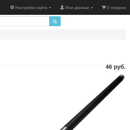
Настройки сайта
Мои данные
0 товаров
46 руб.