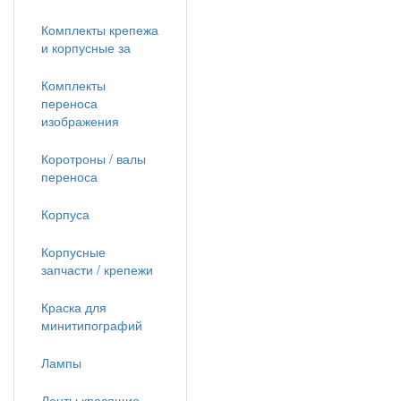
Комплекты крепежа
и корпусные за
Комплекты
переноса
изображения
Коротроны / валы
переноса
Корпуса
Корпусные
запчасти / крепежи
Краска для
минитипографий
Лампы
Ленты красящие