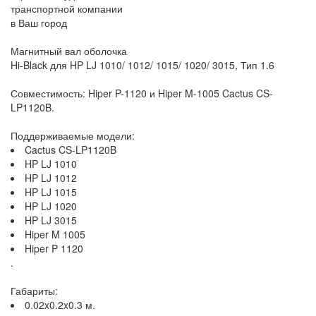
транспортной компании
в Ваш город
Магнитный вал оболочка
Hi-Black для HP LJ 1010/ 1012/ 1015/ 1020/ 3015, Тип 1.6
Совместимость: Hiper P-1120 и Hiper M-1005 Cactus CS-
LP1120B.
Поддерживаемые модели:
Cactus CS-LP1120B
HP LJ 1010
HP LJ 1012
HP LJ 1015
HP LJ 1020
HP LJ 3015
Hiper M 1005
Hiper P 1120
.
Габариты:
0.02x0.2x0.3 м.