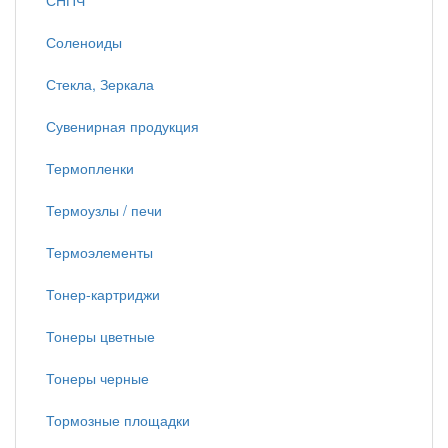
СНПЧ
Соленоиды
Стекла, Зеркала
Сувенирная продукция
Термопленки
Термоузлы / печи
Термоэлементы
Тонер-картриджи
Тонеры цветные
Тонеры черные
Тормозные площадки