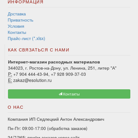
ИНФОРМАЦИЯ
Доставка
Приватность
Условия
Контакты
Прайс-лист (*.xlsx)
КАК СВЯЗАТЬСЯ С НАМИ
Интернет-магазин расходных материалов
344023, г. Ростов-на-Дону, ул. Ленина, 251, литер "А"
P:
+7 904 444-43-94, +7 928 909-37-03
E:
zakaz@esolution.ru
Контакты
О НАС
Компания ИП Седлецкий Антон Александрович
Пн-Пт: 09:00-17:00 (обработка заказов)
24/7/365: приём заказов через сайт