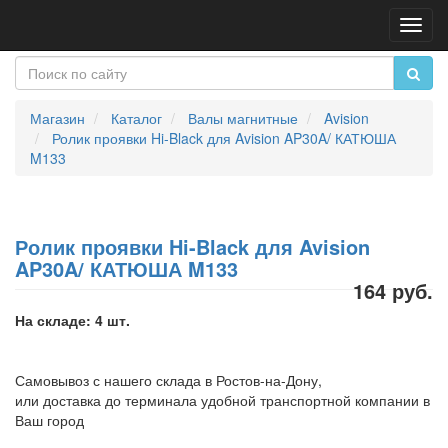
Пере
нави
Магазин
Каталог
Валы магнитные
Avision
Ролик проявки Hi-Black для Avision AP30A/ КАТЮША
M133
Ролик проявки Hi-Black для Avision
AP30A/ КАТЮША M133
164 руб.
На складе: 4 шт.
Самовывоз с нашего склада в Ростов-на-Дону,
или доставка до терминала удобной транспортной компании в
Ваш город