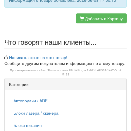
Информация о товаре обновлена: 2026-08-09 17:30:15
Добавить в Корзину
Что говорят наши клиенты...
Написать отзыв на этот товар!
Сообщите другим покупателям информацию по этому товару.
Просматриваемые сейчас:
Ролик проявки Hi-Black для Avision AP30A/ КАТЮША
M133
Категории
Автоподачи / ADF
Блоки лазера / сканера
Блоки питания