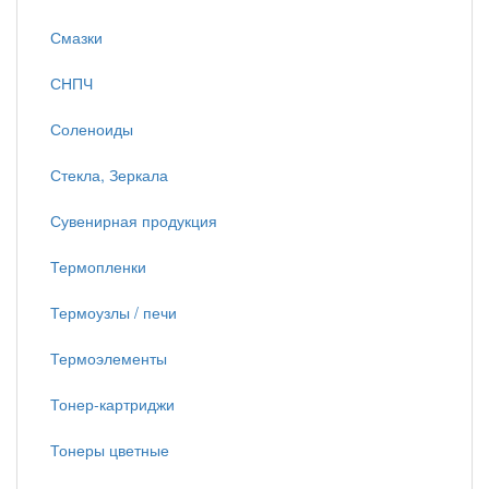
Смазки
СНПЧ
Соленоиды
Стекла, Зеркала
Сувенирная продукция
Термопленки
Термоузлы / печи
Термоэлементы
Тонер-картриджи
Тонеры цветные