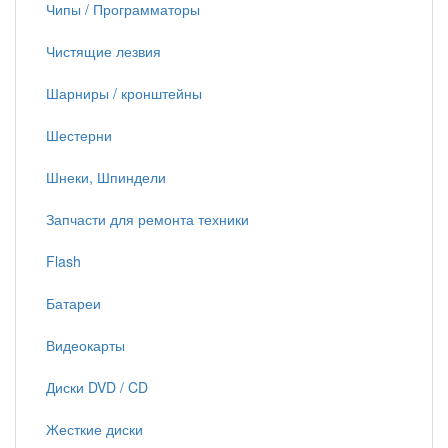
Чипы / Программаторы
Чистящие лезвия
Шарниры / кронштейны
Шестерни
Шнеки, Шпиндели
Запчасти для ремонта техники
Flash
Батареи
Видеокарты
Диски DVD / CD
Жесткие диски