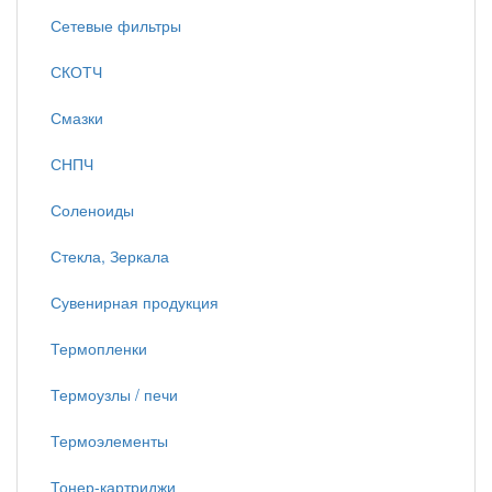
Сетевые фильтры
СКОТЧ
Смазки
СНПЧ
Соленоиды
Стекла, Зеркала
Сувенирная продукция
Термопленки
Термоузлы / печи
Термоэлементы
Тонер-картриджи