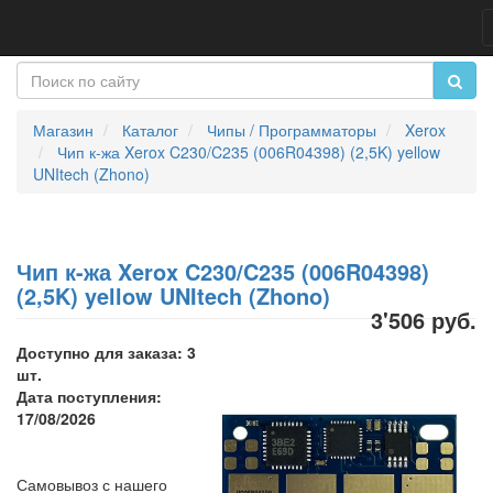
Магазин
Каталог
Чипы / Программаторы
Xerox
Чип к-жа Xerox C230/C235 (006R04398) (2,5K) yellow
UNItech (Zhono)
Чип к-жа Xerox C230/C235 (006R04398)
(2,5K) yellow UNItech (Zhono)
3'506 руб.
Доступно для заказа: 3
шт.
Дата поступления:
17/08/2026
Самовывоз с нашего