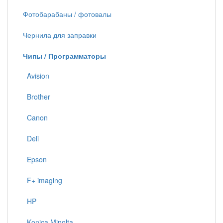
Фотобарабаны / фотовалы
Чернила для заправки
Чипы / Программаторы
Avision
Brother
Canon
Deli
Epson
F+ imaging
HP
Konica Minolta