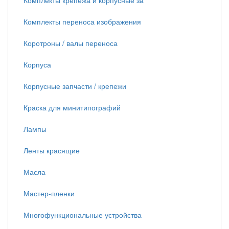
Комплекты крепежа и корпусные за
Комплекты переноса изображения
Коротроны / валы переноса
Корпуса
Корпусные запчасти / крепежи
Краска для минитипографий
Лампы
Ленты красящие
Масла
Мастер-пленки
Многофункциональные устройства