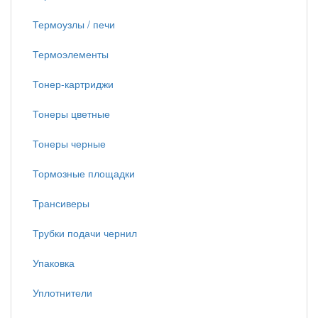
Термоузлы / печи
Термоэлементы
Тонер-картриджи
Тонеры цветные
Тонеры черные
Тормозные площадки
Трансиверы
Трубки подачи чернил
Упаковка
Уплотнители