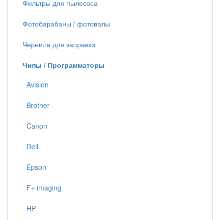
Фильтры для пылесоса
Фотобарабаны / фотовалы
Чернила для заправки
Чипы / Программаторы
Avision
Brother
Canon
Deli
Epson
F+ imaging
HP