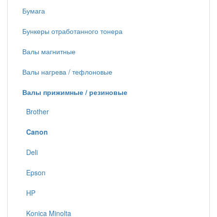
Бумага
Бункеры отработанного тонера
Валы магнитные
Валы нагрева / тефлоновые
Валы прижимные / резиновые
Brother
Canon
Deli
Epson
HP
Konica Minolta