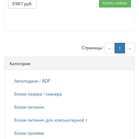
Купить сейчас
3'667 руб.
Страницы:
(current)
«
1
»
Категории
Автоподачи / ADF
Блоки лазера / сканера
Блоки питания
Блоки питания для компьютерной т
Блоки проявки