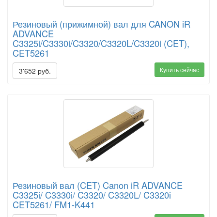
Резиновый (прижимной) вал для CANON iR
ADVANCE
C3325i/C3330i/C3320/C3320L/C3320i (CET),
CET5261
Купить сейчас
3'652 руб.
Резиновый вал (CET) Canon iR ADVANCE
C3325i/ C3330i/ C3320/ C3320L/ C3320i
CET5261/ FM1-K441