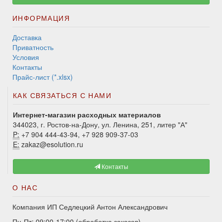
ИНФОРМАЦИЯ
Доставка
Приватность
Условия
Контакты
Прайс-лист (*.xlsx)
КАК СВЯЗАТЬСЯ С НАМИ
Интернет-магазин расходных материалов
344023, г. Ростов-на-Дону, ул. Ленина, 251, литер "А"
P:
+7 904 444-43-94, +7 928 909-37-03
E:
zakaz@esolution.ru
Контакты
О НАС
Компания ИП Седлецкий Антон Александрович
Пн-Пт: 09:00-17:00 (обработка заказов)