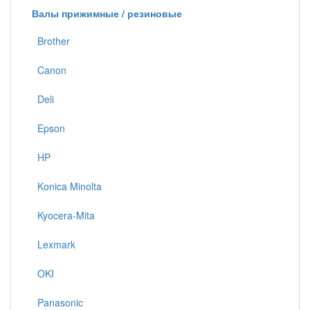
Валы прижимные / резиновые
Brother
Canon
Deli
Epson
HP
Konica Minolta
Kyocera-Mita
Lexmark
OKI
Panasonic