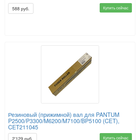
Купить сейчас
588 руб.
Резиновый (прижимной) вал для PANTUM
P2500/P3300/M6200/M7100/BP5100 (CET),
CET211045
Купить сейчас
2'129 руб.