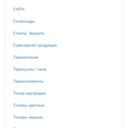
СНПЧ
Соленоиды
Стекла, Зеркала
Сувенирная продукция
Термопленки
Термоузлы / печи
Термоэлементы
Тонер-картриджи
Тонеры цветные
Тонеры черные