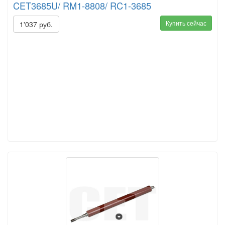
CET3685U/ RM1-8808/ RC1-3685
Купить сейчас
1'037 руб.