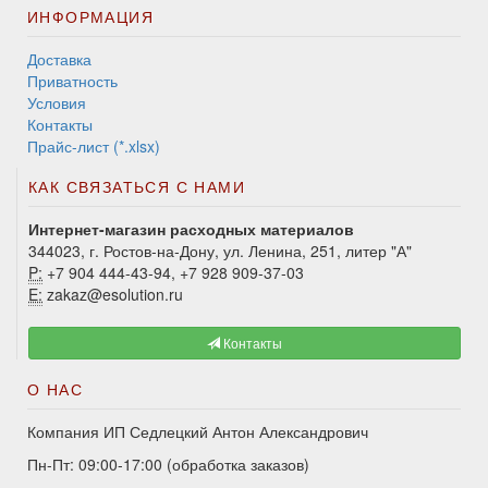
ИНФОРМАЦИЯ
Доставка
Приватность
Условия
Контакты
Прайс-лист (*.xlsx)
КАК СВЯЗАТЬСЯ С НАМИ
Интернет-магазин расходных материалов
344023, г. Ростов-на-Дону, ул. Ленина, 251, литер "А"
P:
+7 904 444-43-94, +7 928 909-37-03
E:
zakaz@esolution.ru
Контакты
О НАС
Компания ИП Седлецкий Антон Александрович
Пн-Пт: 09:00-17:00 (обработка заказов)