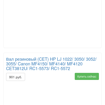
Вал резиновый (CET) HP LJ 1022/ 3050/ 3052/
3055/ Canon MF4150/ MF4140/ MF4120
CET3812U/ RC1-5573/ RC1-5572
Купить сейчас
901 руб.