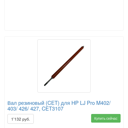
Вал резиновый (CET) для HP LJ Pro M402/
403/ 426/ 427, CET3107
Купить сейчас
1'132 руб.