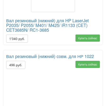
Вал резиновый (нижний) для HP LaserJet
P2035/ P2055/ M401/ M425/ iR1133 (CET)
CET3685N/ RC1-3685
Купить сейчас
1'040 руб.
Вал резиновый (нижний) совм. для НР 1022
Купить сейчас
496 руб.