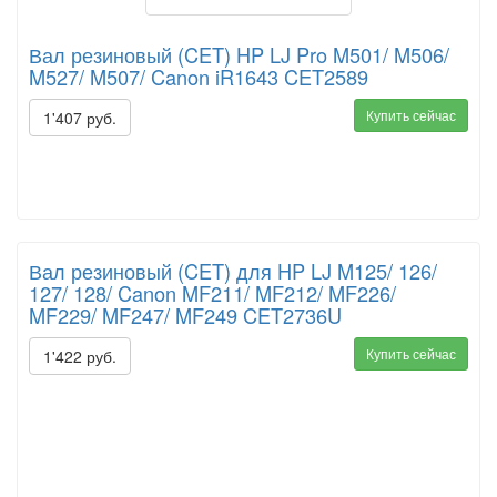
Вал резиновый (CET) HP LJ Pro M501/ M506/
M527/ M507/ Canon iR1643 CET2589
Купить сейчас
1'407 руб.
Вал резиновый (CET) для HP LJ M125/ 126/
127/ 128/ Canon MF211/ MF212/ MF226/
MF229/ MF247/ MF249 CET2736U
Купить сейчас
1'422 руб.