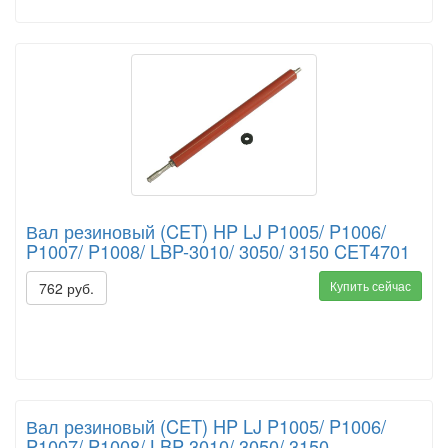
Вал резиновый (CET) HP LJ P1005/ P1006/
P1007/ P1008/ LBP-3010/ 3050/ 3150 CET4701
Купить сейчас
762 руб.
Вал резиновый (CET) HP LJ P1005/ P1006/
P1007/ P1008/ LBP-3010/ 3050/ 3150