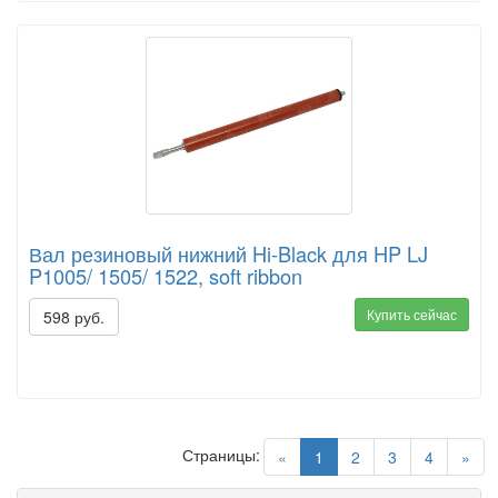
Вал резиновый нижний Hi-Black для HP LJ
P1005/ 1505/ 1522, soft ribbon
Купить сейчас
598 руб.
Страницы:
(current)
«
1
2
3
4
»