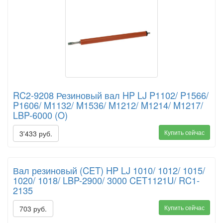
RC2-9208 Резиновый вал HP LJ P1102/ P1566/
P1606/ M1132/ M1536/ M1212/ M1214/ M1217/
LBP-6000 (O)
Купить сейчас
3'433 руб.
Вал резиновый (CET) HP LJ 1010/ 1012/ 1015/
1020/ 1018/ LBP-2900/ 3000 CET1121U/ RC1-
2135
Купить сейчас
703 руб.