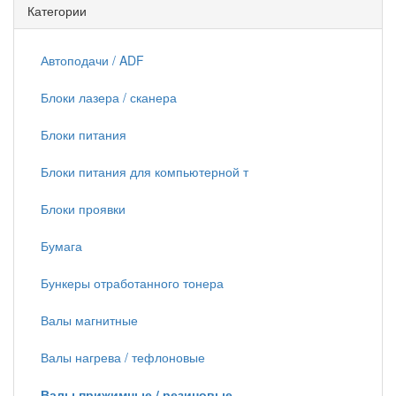
Категории
Автоподачи / ADF
Блоки лазера / сканера
Блоки питания
Блоки питания для компьютерной т
Блоки проявки
Бумага
Бункеры отработанного тонера
Валы магнитные
Валы нагрева / тефлоновые
Валы прижимные / резиновые