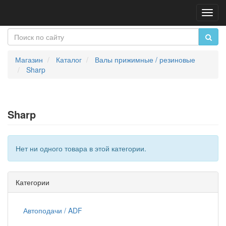
Пере
нави
Магазин
Каталог
Валы прижимные / резиновые
Sharp
Sharp
Нет ни одного товара в этой категории.
Категории
Автоподачи / ADF