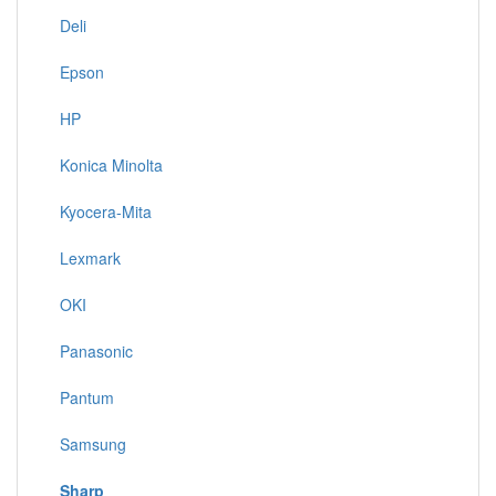
Deli
Epson
HP
Konica Minolta
Kyocera-Mita
Lexmark
OKI
Panasonic
Pantum
Samsung
Sharp