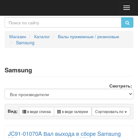
Пере
нави
Магазин
Каталог
Валы прижимные / резиновые
Samsung
Samsung
Смотреть:
Вид:
в виде списка
в виде галереи
Сортировать по
JC91-01070A Вал выхода в сборе Samsung