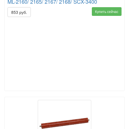
ML-2160/ 2165/ 2167/ 2168/ SCX-3400
Купить сейчас
853 руб.