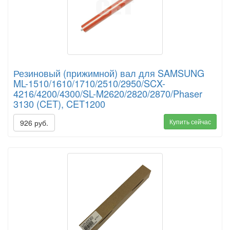
Резиновый (прижимной) вал для SAMSUNG
ML-1510/1610/1710/2510/2950/SCX-
4216/4200/4300/SL-M2620/2820/2870/Phaser
3130 (CET), CET1200
Купить сейчас
926 руб.