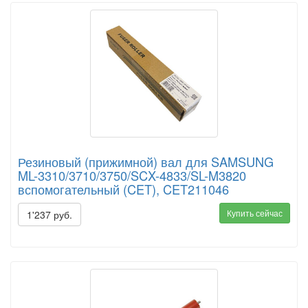
Резиновый (прижимной) вал для SAMSUNG
ML-3310/3710/3750/SCX-4833/SL-M3820
вспомогательный (CET), CET211046
Купить сейчас
1'237 руб.