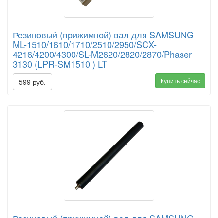
Резиновый (прижимной) вал для SAMSUNG
ML-1510/1610/1710/2510/2950/SCX-
4216/4200/4300/SL-M2620/2820/2870/Phaser
3130 (LPR-SM1510 ) LT
Купить сейчас
599 руб.