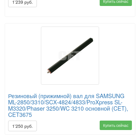
Купить сейчас
1'239 руб.
Резиновый (прижимной) вал для SAMSUNG
ML-2850/3310/SCX-4824/4833/ProXpress SL-
M3320/Phaser 3250/WC 3210 основной (CET),
CET3675
Купить сейчас
1'250 руб.