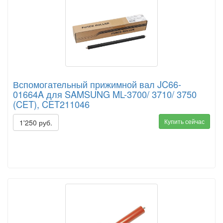
Вспомогательный прижимной вал JC66-
01664A для SAMSUNG ML-3700/ 3710/ 3750
(CET), CET211046
Купить сейчас
1'250 руб.