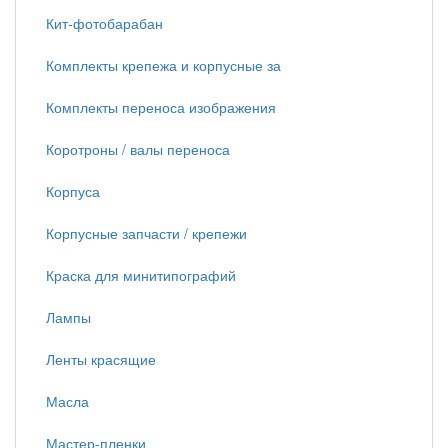
Кит-фотобарабан
Комплекты крепежа и корпусные за
Комплекты переноса изображения
Коротроны / валы переноса
Корпуса
Корпусные запчасти / крепежи
Краска для минитипографий
Лампы
Ленты красящие
Масла
Мастер-пленки