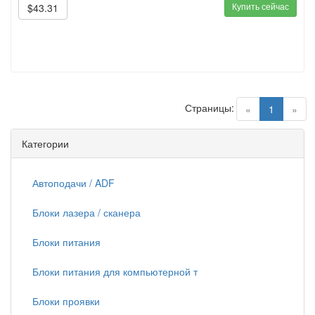
Купить сейчас
$43.31
Страницы:
(current)
«
1
»
Категории
Автоподачи / ADF
Блоки лазера / сканера
Блоки питания
Блоки питания для компьютерной т
Блоки проявки