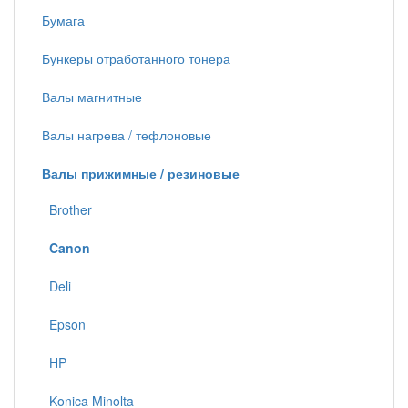
Бумага
Бункеры отработанного тонера
Валы магнитные
Валы нагрева / тефлоновые
Валы прижимные / резиновые
Brother
Canon
Deli
Epson
HP
Konica Minolta