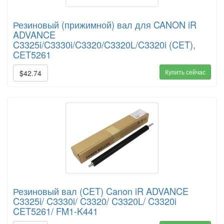
Резиновый (прижимной) вал для CANON iR
ADVANCE
C3325i/C3330i/C3320/C3320L/C3320i (CET),
CET5261
Купить сейчас
$42.74
Резиновый вал (CET) Canon iR ADVANCE
C3325i/ C3330i/ C3320/ C3320L/ C3320i
CET5261/ FM1-K441