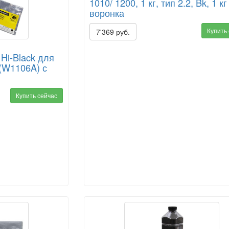
1010/ 1200, 1 кг, тип 2.2, Bk, 1 кг
воронка
Купить
7'369 руб.
Hi-Black для
 (W1106A) с
Купить сейчас