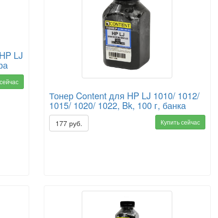
HP LJ
ра
 сейчас
Тонер Content для HP LJ 1010/ 1012/
1015/ 1020/ 1022, Bk, 100 г, банка
Купить сейчас
177 руб.