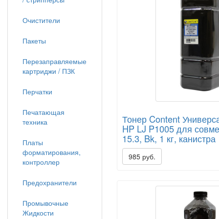
Очистители
Пакеты
Перезаправляемые
картриджи / ПЗК
Перчатки
Печатающая
Тонер Content Универс
техника
HP LJ P1005 для совмес
15.3, Bk, 1 кг, канистра
Платы
форматирования,
985 руб.
контроллер
Предохранители
Промывочные
Жидкости