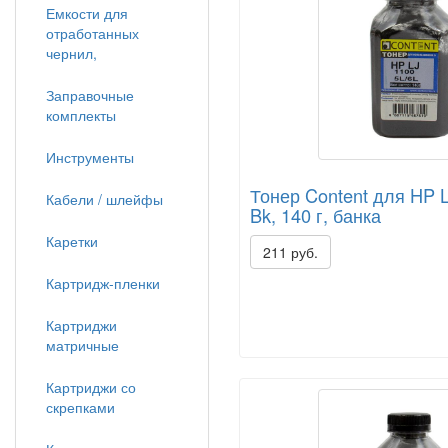
Емкости для
отработанных
чернил,
Заправочные
комплекты
Инструменты
Тонер Content для HP L
Кабели / шлейфы
Bk, 140 г, банка
Каретки
211 руб.
Картридж-пленки
Картриджи
матричные
Картриджи со
скрепками