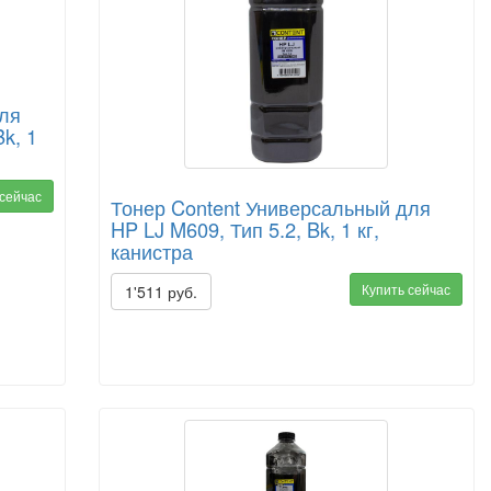
для
Bk, 1
 сейчас
Тонер Content Универсальный для
HP LJ M609, Тип 5.2, Bk, 1 кг,
канистра
Купить сейчас
1'511 руб.