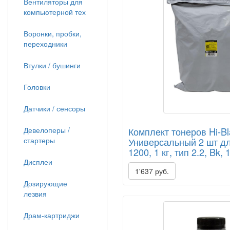
Вентиляторы для
компьютерной тех
Воронки, пробки,
переходники
Втулки / бушинги
Головки
Датчики / сенсоры
Комплект тонеров Hi-Bl
Девелоперы /
Универсальный 2 шт дл
стартеры
1200, 1 кг, тип 2.2, Bk, 
Дисплеи
1'637 руб.
Дозирующие
лезвия
Драм-картриджи