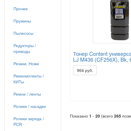
Прочее
Пружины
Пылесосы
Редукторы /
приводы
Тонер Content универ
LJ M436 (CF256X), Bk, 
Резаки, Ножи
964 руб.
Ремкомплекты /
КИТы
Ремни / ленты
Ролики / насадки
Показано
1
-
20
(всего
265
пози
Ролики заряда /
PCR