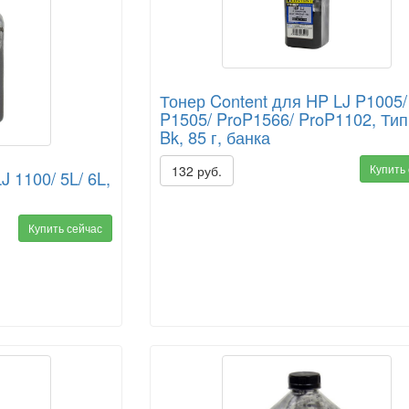
Тонер Content для HP LJ P1005/
P1505/ ProP1566/ ProP1102, Тип 
Bk, 85 г, банка
Купить
132 руб.
J 1100/ 5L/ 6L,
Купить сейчас