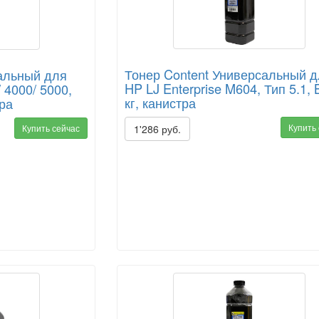
Тонер Content Универсальный 
альный для
HP LJ Enterprise M604, Тип 5.1, 
 4000/ 5000,
кг, канистра
тра
Купить
Купить сейчас
1'286 руб.