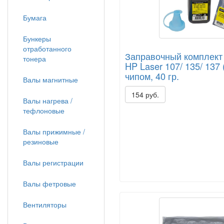
Бумага
Бункеры
отработанного
Заправочный комплект 
тонера
HP Laser 107/ 135/ 137
чипом, 40 гр.
Валы магнитные
154 руб.
Валы нагрева /
тефлоновые
Валы прижимные /
резиновые
Валы регистрации
Валы фетровые
Вентиляторы