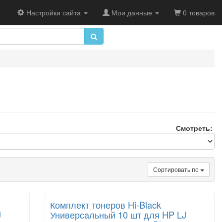
Настройки сайта
Мои данные
0 товаров
Смотреть:
Сортировать по
Комплект тонеров Hi-Black
J
Универсальный 10 шт для HP LJ