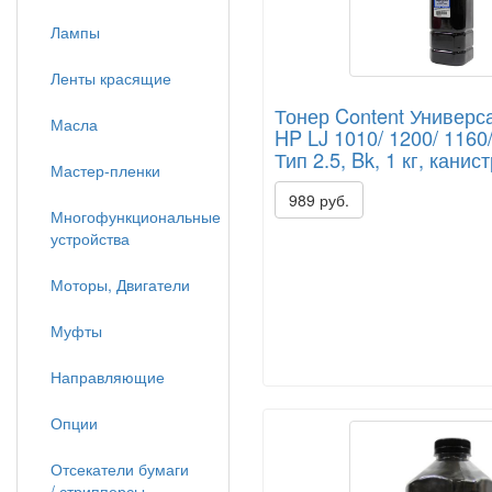
Лампы
Ленты красящие
Тонер Content Универс
Масла
HP LJ 1010/ 1200/ 1160/
Тип 2.5, Bk, 1 кг, канис
Мастер-пленки
989 руб.
Многофункциональные
устройства
Моторы, Двигатели
Муфты
Направляющие
Опции
Отсекатели бумаги
/ стрипперсы