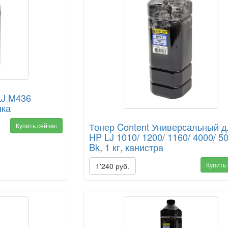
LJ M436
нка
Тонер Content Универсальный 
Купить сейчас
HP LJ 1010/ 1200/ 1160/ 4000/ 5
Bk, 1 кг, канистра
Купить
1'240 руб.