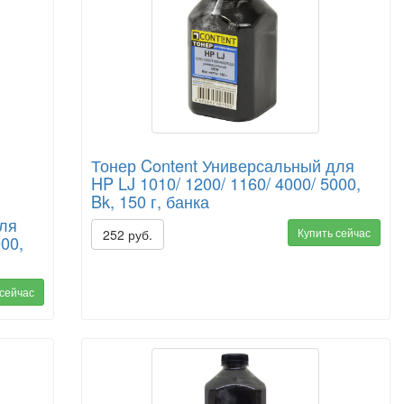
Тонер Content Универсальный для
HP LJ 1010/ 1200/ 1160/ 4000/ 5000,
Bk, 150 г, банка
для
Купить сейчас
252 руб.
000,
 сейчас