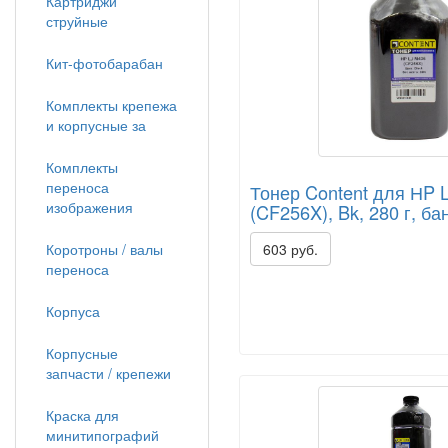
Картриджи
струйные
Кит-фотобарабан
Комплекты крепежа
и корпусные за
Комплекты
переноса
Тонер Content для НP 
изображения
(CF256X), Bk, 280 г, ба
Коротроны / валы
603 руб.
переноса
Корпуса
Корпусные
запчасти / крепежи
Краска для
минитипографий