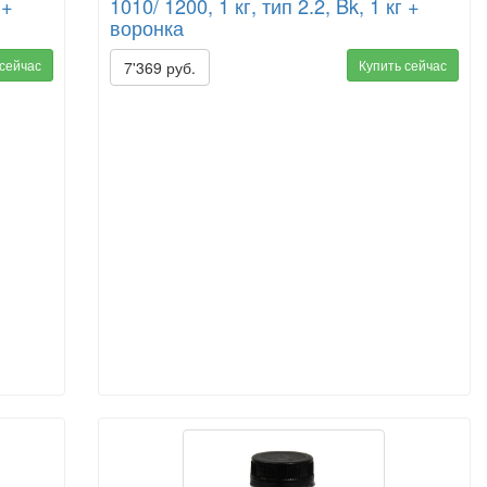
 +
1010/ 1200, 1 кг, тип 2.2, Bk, 1 кг +
воронка
 сейчас
Купить сейчас
7'369 руб.