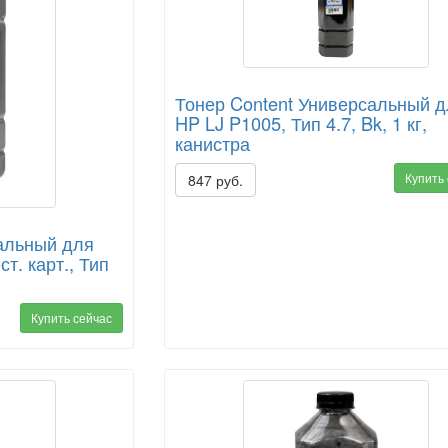
Тонер Content Универсальный 
HP LJ P1005, Тип 4.7, Bk, 1 кг,
канистра
Купить
847 руб.
альный для
т. карт., Тип
Купить сейчас