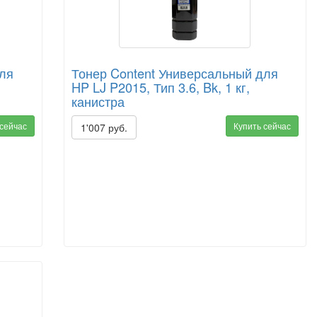
для
Тонер Content Универсальный для
HP LJ P2015, Тип 3.6, Bk, 1 кг,
канистра
 сейчас
Купить сейчас
1'007 руб.