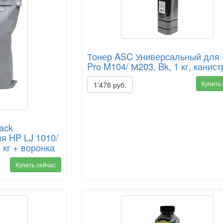
Тонер ASC Универсальный для 
Pro M104/ М203, Bk, 1 кг, канист
Купить
1'476 руб.
ack
я HP LJ 1010/
1 кг + воронка
Купить сейчас