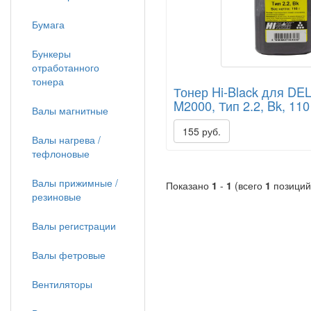
Бумага
Бункеры
отработанного
тонера
Тонер Hi-Black для DEL
M2000, Тип 2.2, Bk, 110
Валы магнитные
155 руб.
Валы нагрева /
тефлоновые
Валы прижимные /
Показано
1
-
1
(всего
1
позиций
резиновые
Валы регистрации
Валы фетровые
Вентиляторы