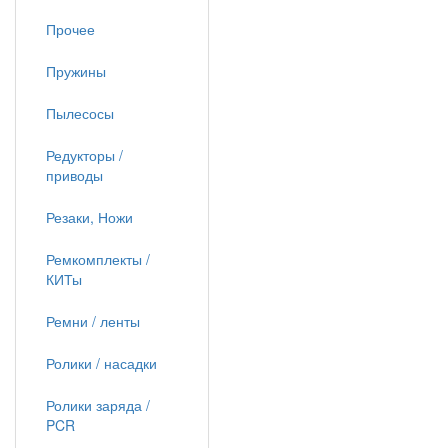
Прочее
Пружины
Пылесосы
Редукторы /
приводы
Резаки, Ножи
Ремкомплекты /
КИТы
Ремни / ленты
Ролики / насадки
Ролики заряда /
PCR