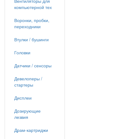
Вентиляторы для
компьютерной тех
Воронки, пробки,
переходники
Втулки / бушинги
Головки
Датчики / сенсоры
Девелоперы /
стартеры
Дисплеи
Дозирующие
лезвия
Драм-картриджи