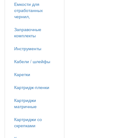
Емкости для
отработанных
чернил,
Заправочные
комплекты
Инструменты
Кабели / шлейфы
Каретки
Картридж-пленки
Картриджи
матричные
Картриджи со
скрепками