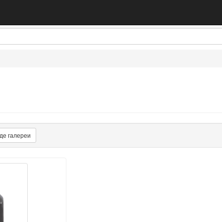
де галереи