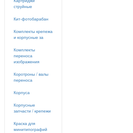
Картриджи
струйные
Кит-фотобарабан
Комплекты крепежа
и корпусные за
Комплекты
переноса
изображения
Коротроны / валы
переноса
Корпуса
Корпусные
запчасти / крепежи
Краска для
минитипографий