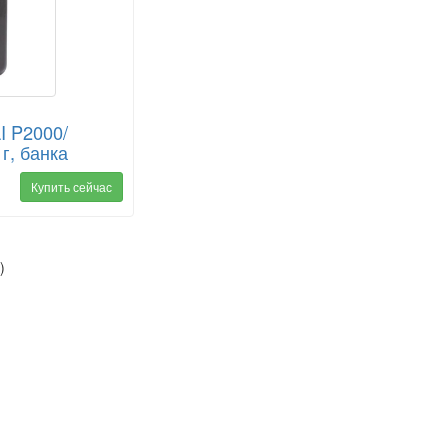
I P2000/
 г, банка
Купить сейчас
)