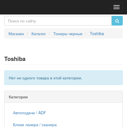
Пере
нави
Магазин
Каталог
Тонеры черные
Toshiba
Toshiba
Нет ни одного товара в этой категории.
Категории
Автоподачи / ADF
Блоки лазера / сканера