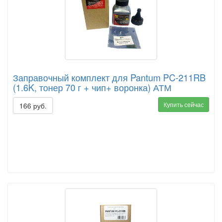
Заправочный комплект для Pantum PC-211RB
(1.6K, тонер 70 г + чип+ воронка) АТМ
Купить сейчас
166 руб.