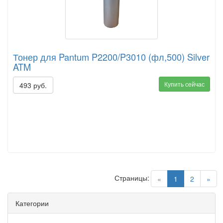
Тонер для Pantum P2200/P3010 (фл,500) Silver
ATM
Купить сейчас
493 руб.
Страницы:
(current)
«
1
2
»
Категории