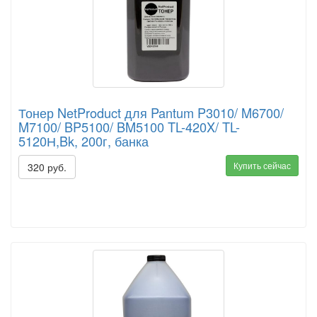
Тонер NetProduct для Pantum P3010/ M6700/
M7100/ BP5100/ BM5100 TL-420X/ TL-
5120Н,Bk, 200г, банка
Купить сейчас
320 руб.