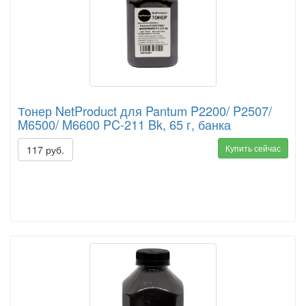
Тонер NetProduct для Pantum P2200/ P2507/
M6500/ M6600 PC-211 Bk, 65 г, банка
Купить сейчас
117 руб.