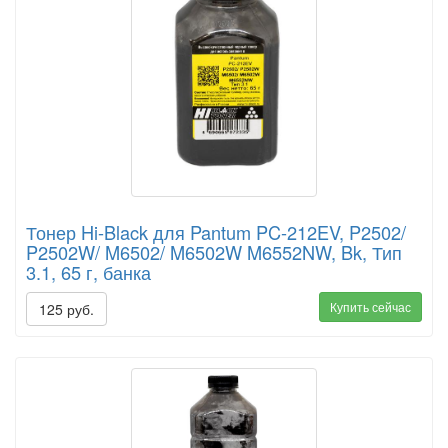
Тонер Hi-Black для Pantum PC-212EV, P2502/
P2502W/ M6502/ M6502W M6552NW, Bk, Тип
3.1, 65 г, банка
Купить сейчас
125 руб.