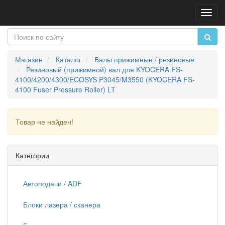
Пере
нави
Магазин
Каталог
Валы прижимные / резиновые
Резиновый (прижимной) вал для KYOCERA FS-
4100/4200/4300/ECOSYS P3045/M3550 (KYOCERA FS-
4100 Fuser Pressure Roller) LT
Товар не найден!
Продолжить
Категории
Автоподачи / ADF
Блоки лазера / сканера