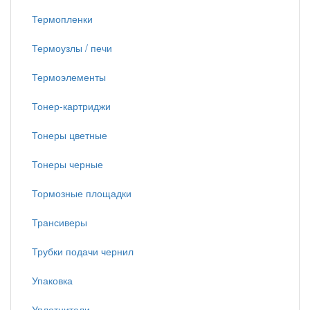
Термопленки
Термоузлы / печи
Термоэлементы
Тонер-картриджи
Тонеры цветные
Тонеры черные
Тормозные площадки
Трансиверы
Трубки подачи чернил
Упаковка
Уплотнители