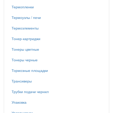
Термопленки
Термоузлы / печи
Термоэлементы
Тонер-картриджи
Тонеры цветные
Тонеры черные
Тормозные площадки
Трансиверы
Трубки подачи чернил
Упаковка
Уплотнители