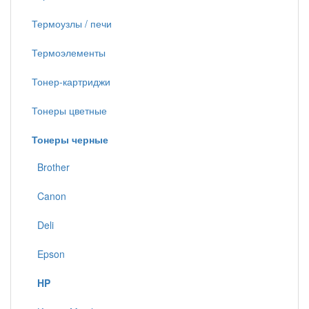
Термоузлы / печи
Термоэлементы
Тонер-картриджи
Тонеры цветные
Тонеры черные
Brother
Canon
Deli
Epson
HP