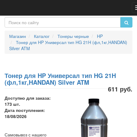
Магазин
Каталог
Тонеры черные
HP
Тонер для HP Универсал тип HG 21H (фл,1кг,HANDAN)
Silver ATM
Тонер для HP Универсал тип HG 21H
(фл,1кг,HANDAN) Silver ATM
611 руб.
Доступно для заказа:
173 шт.
Дата поступления:
18/08/2026
Самовывоз с нашего