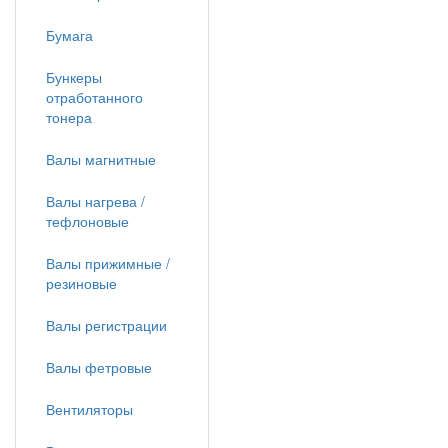
Бумага
Бункеры
отработанного
тонера
Валы магнитные
Валы нагрева /
тефлоновые
Валы прижимные /
резиновые
Валы регистрации
Валы фетровые
Вентиляторы