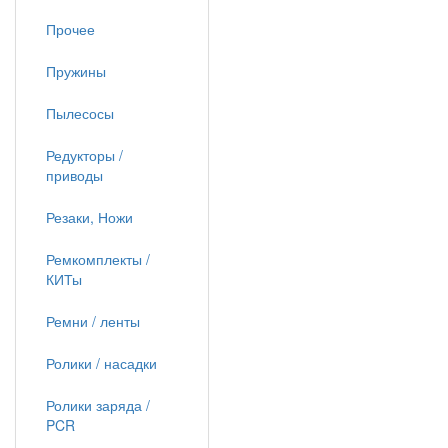
Прочее
Пружины
Пылесосы
Редукторы /
приводы
Резаки, Ножи
Ремкомплекты /
КИТы
Ремни / ленты
Ролики / насадки
Ролики заряда /
PCR