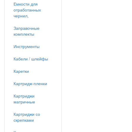
Емкости для
отработанных
чернил,
Заправочные
комплекты
Инструменты
Кабели / шлейфы
Каретки
Картридж-пленки
Картриджи
матричные
Картриджи со
скрепками