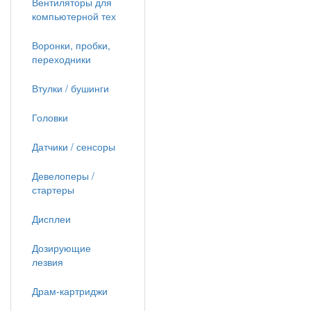
Вентиляторы для
компьютерной тех
Воронки, пробки,
переходники
Втулки / бушинги
Головки
Датчики / сенсоры
Девелоперы /
стартеры
Дисплеи
Дозирующие
лезвия
Драм-картриджи