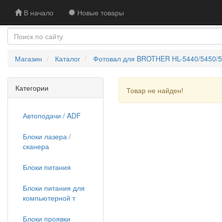
В начало
Новые товары
Магазин
Каталог
Фотовал для BROTHER HL-5440/5450/547
Категории
Товар не найден!
Автоподачи / ADF
Блоки лазера /
сканера
Блоки питания
Блоки питания для
компьютерной т
Блоки проявки