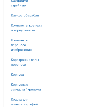
Картриджи
струйные
Кит-фотобарабан
Комплекты крепежа
и корпусные за
Комплекты
переноса
изображения
Коротроны / валы
переноса
Корпуса
Корпусные
запчасти / крепежи
Краска для
минитипографий