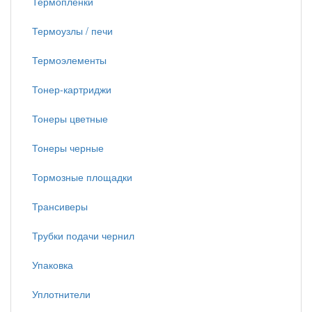
Термопленки
Термоузлы / печи
Термоэлементы
Тонер-картриджи
Тонеры цветные
Тонеры черные
Тормозные площадки
Трансиверы
Трубки подачи чернил
Упаковка
Уплотнители