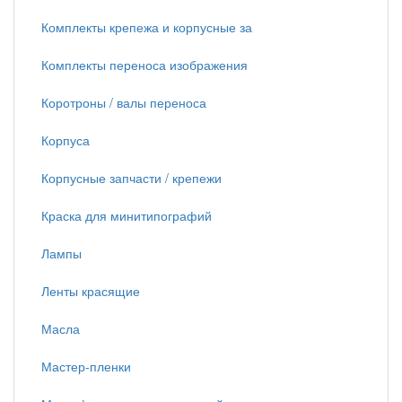
Комплекты крепежа и корпусные за
Комплекты переноса изображения
Коротроны / валы переноса
Корпуса
Корпусные запчасти / крепежи
Краска для минитипографий
Лампы
Ленты красящие
Масла
Мастер-пленки