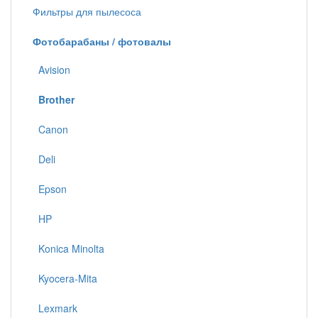
Фильтры для пылесоса
Фотобарабаны / фотовалы
Avision
Brother
Canon
Deli
Epson
HP
Konica Minolta
Kyocera-Mita
Lexmark