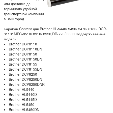
или доставка до
терминала удобной
транспортной компании
в Ваш город
Барабан Content для Brother HL-5440/ 5450/ 5470/ 6180/ DCP-
8110/ MFC-8510/ 8910/ 8950,DR-720/ 3300 Поддерживаемые
модели:
Brother DCP8110
Brother DCP8110DN
Brother DCP8150
Brother DCP8150DN
Brother DCP8155
Brother DCP8155DN
Brother DCP8250
Brother DCP8250DN
Brother DCP8250DNR
Brother HL5440
Brother HL5440D
Brother HL5445D
Brother HL5450
Brother HL5450DN