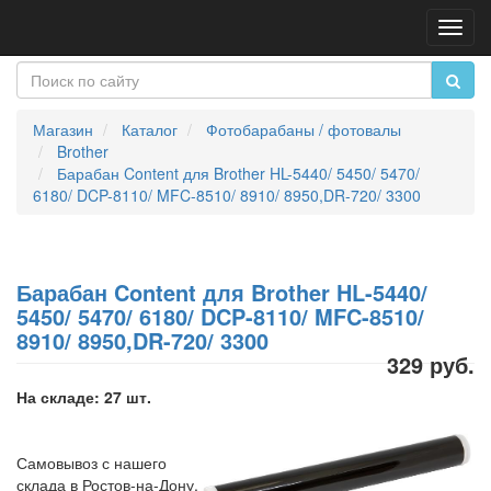
Пере
нави
Магазин
Каталог
Фотобарабаны / фотовалы
Brother
Барабан Content для Brother HL-5440/ 5450/ 5470/
6180/ DCP-8110/ MFC-8510/ 8910/ 8950,DR-720/ 3300
Барабан Content для Brother HL-5440/
5450/ 5470/ 6180/ DCP-8110/ MFC-8510/
8910/ 8950,DR-720/ 3300
329 руб.
На складе: 27 шт.
Самовывоз с нашего
склада в Ростов-на-Дону,