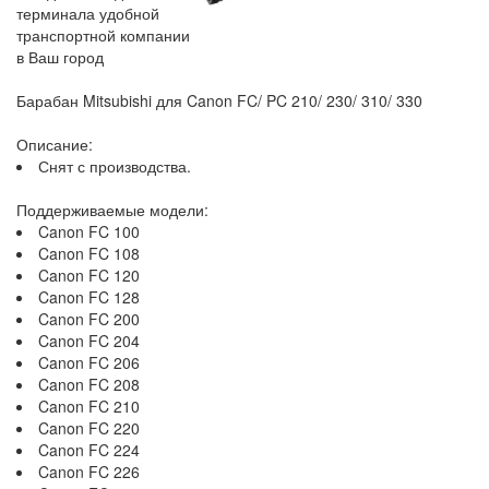
терминала удобной
транспортной компании
в Ваш город
Барабан Mitsubishi для Canon FC/ PC 210/ 230/ 310/ 330
Описание:
Снят с производства.
Поддерживаемые модели:
Canon FC 100
Canon FC 108
Canon FC 120
Canon FC 128
Canon FC 200
Canon FC 204
Canon FC 206
Canon FC 208
Canon FC 210
Canon FC 220
Canon FC 224
Canon FC 226