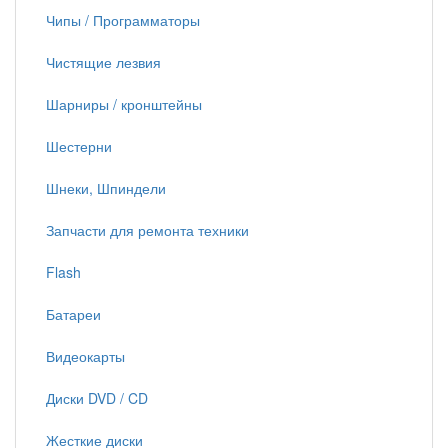
Чипы / Программаторы
Чистящие лезвия
Шарниры / кронштейны
Шестерни
Шнеки, Шпиндели
Запчасти для ремонта техники
Flash
Батареи
Видеокарты
Диски DVD / CD
Жесткие диски