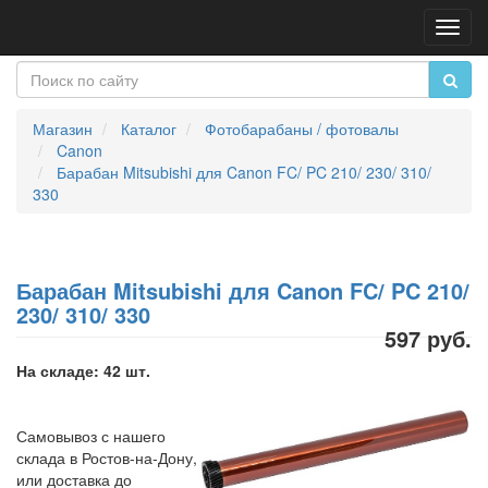
Пере
нави
Магазин
Каталог
Фотобарабаны / фотовалы
Canon
Барабан Mitsubishi для Canon FC/ PC 210/ 230/ 310/
330
Барабан Mitsubishi для Canon FC/ PC 210/
230/ 310/ 330
597 руб.
На складе: 42 шт.
Самовывоз с нашего
склада в Ростов-на-Дону,
или доставка до