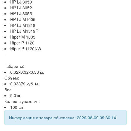
HP LJ 3050
HP LJ 3052
HP LJ 3055
HP LJ M1005
HP LJ M1319
HP LJ M1319F
Hiper M 1005
Hiper P 1120
Hiper P 1120NW
.
Габариты:
0.32x0.32x0.33 м.
Объём:
0.03379 куб. м.
Вес:
5.0 кг.
Кол-во в упаковке:
100 шт.
Информация о товаре обновлена: 2026-08-09 09:30:14