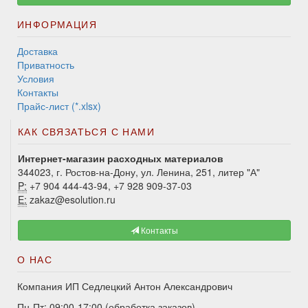
ИНФОРМАЦИЯ
Доставка
Приватность
Условия
Контакты
Прайс-лист (*.xlsx)
КАК СВЯЗАТЬСЯ С НАМИ
Интернет-магазин расходных материалов
344023, г. Ростов-на-Дону, ул. Ленина, 251, литер "А"
P:
+7 904 444-43-94, +7 928 909-37-03
E:
zakaz@esolution.ru
Контакты
О НАС
Компания ИП Седлецкий Антон Александрович
Пн-Пт: 09:00-17:00 (обработка заказов)