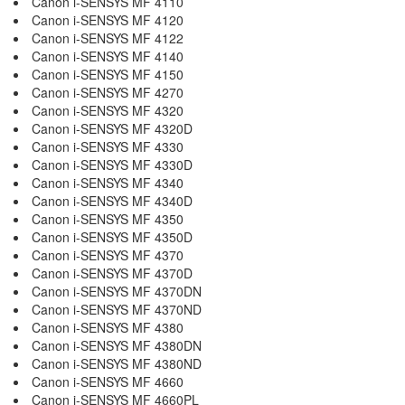
Canon i-SENSYS MF 4110
Canon i-SENSYS MF 4120
Canon i-SENSYS MF 4122
Canon i-SENSYS MF 4140
Canon i-SENSYS MF 4150
Canon i-SENSYS MF 4270
Canon i-SENSYS MF 4320
Canon i-SENSYS MF 4320D
Canon i-SENSYS MF 4330
Canon i-SENSYS MF 4330D
Canon i-SENSYS MF 4340
Canon i-SENSYS MF 4340D
Canon i-SENSYS MF 4350
Canon i-SENSYS MF 4350D
Canon i-SENSYS MF 4370
Canon i-SENSYS MF 4370D
Canon i-SENSYS MF 4370DN
Canon i-SENSYS MF 4370ND
Canon i-SENSYS MF 4380
Canon i-SENSYS MF 4380DN
Canon i-SENSYS MF 4380ND
Canon i-SENSYS MF 4660
Canon i-SENSYS MF 4660PL