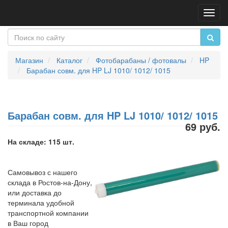
Пере
нави
Магазин
Каталог
Фотобарабаны / фотовалы
HP
Барабан совм. для HP LJ 1010/ 1012/ 1015
Барабан совм. для HP LJ 1010/ 1012/ 1015
69 руб.
На складе: 115 шт.
Самовывоз с нашего
склада в Ростов-на-Дону,
или доставка до
терминала удобной
транспортной компании
в Ваш город