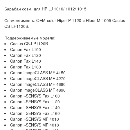
Барабан совм. для HP LJ 1010/ 1012/ 1015
Совместимость: OEM-color Hiper P-1120 и Hiper M-1005 Cactus
CS-LP1120B.
Поддерживаемые модели:
Cactus CS-LP1120B
Canon Fax L100
Canon Fax L120
Canon Fax L140
Canon Fax L160
Canon imageCLASS MF 4150
Canon imageCLASS MF 4270
Canon imageCLASS MF 4680
Canon imageCLASS MF 4690
Canon i-SENSYS Fax L100
Canon i-SENSYS Fax L120
Canon i-SENSYS Fax L140
Canon i-SENSYS Fax L160
Canon i-SENSYS MF 4010
Canon i-SENSYS MF 4018