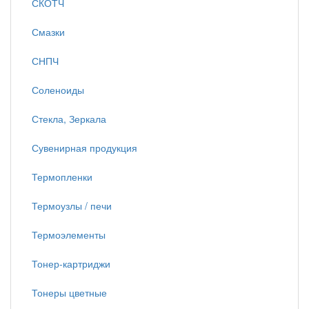
СКОТЧ
Смазки
СНПЧ
Соленоиды
Стекла, Зеркала
Сувенирная продукция
Термопленки
Термоузлы / печи
Термоэлементы
Тонер-картриджи
Тонеры цветные