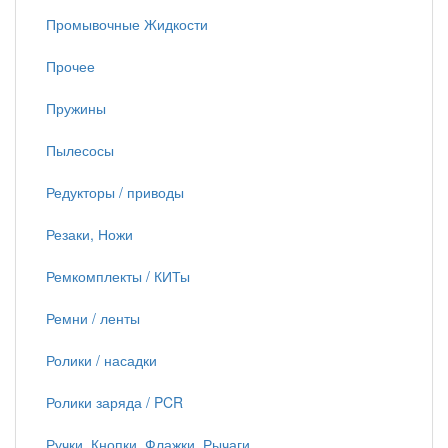
Промывочные Жидкости
Прочее
Пружины
Пылесосы
Редукторы / приводы
Резаки, Ножи
Ремкомплекты / КИТы
Ремни / ленты
Ролики / насадки
Ролики заряда / PCR
Ручки, Кнопки, Флажки, Рычаги