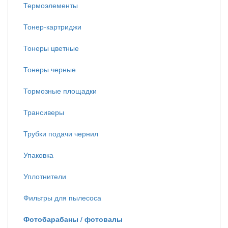
Термоэлементы
Тонер-картриджи
Тонеры цветные
Тонеры черные
Тормозные площадки
Трансиверы
Трубки подачи чернил
Упаковка
Уплотнители
Фильтры для пылесоса
Фотобарабаны / фотовалы