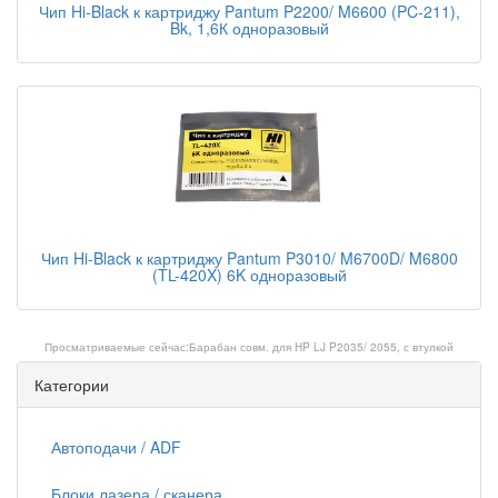
Чип Hi-Black к картриджу Pantum P2200/ M6600 (PC-211),
Bk, 1,6К одноразовый
Чип Hi-Black к картриджу Pantum P3010/ M6700D/ M6800
(TL-420X) 6K одноразовый
Просматриваемые сейчас:
Барабан совм. для HP LJ P2035/ 2055, с втулкой
Категории
Автоподачи / ADF
Блоки лазера / сканера