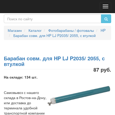
Пере
нави
Магазин
Каталог
Фотобарабаны / фотовалы
HP
Барабан совм. для HP LJ P2035/ 2055, с втулкой
Барабан совм. для HP LJ P2035/ 2055, с
втулкой
87 руб.
На складе: 134 шт.
Самовывоз с нашего
склада в Ростов-на-Дону,
или доставка до
терминала удобной
транспортной компании