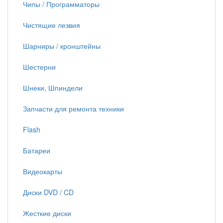
Чипы / Программаторы
Чистящие лезвия
Шарниры / кронштейны
Шестерни
Шнеки, Шпиндели
Запчасти для ремонта техники
Flash
Батареи
Видеокарты
Диски DVD / CD
Жесткие диски