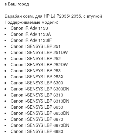
в Ваш город
Барабан совм. для HP LJ P2035/ 2055, с втулкой
Поддерживаемые модели:
Canon iR Adv 1133
Canon iR Adv 1133A
Canon iR Adv 1133IF
Canon i-SENSYS LBP 251
Canon i-SENSYS LBP 251DW
Canon i-SENSYS LBP 252
Canon i-SENSYS LBP 252DW
Canon i-SENSYS LBP 253
Canon i-SENSYS LBP 253X
Canon i-SENSYS LBP 6300
Canon i-SENSYS LBP 6300DN
Canon i-SENSYS LBP 6310
Canon i-SENSYS LBP 6310DN
Canon i-SENSYS LBP 6650
Canon i-SENSYS LBP 6650DN
Canon i-SENSYS LBP 6670
Canon i-SENSYS LBP 6670DN
Canon i-SENSYS LBP 6680