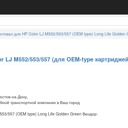
отовал для HP Color LJ M552/553/557 (OEM type) Long Life Golden 
r LJ M552/553/557 (для OEM-type картриджей
остов-на-Дону,
обной транспортной компании в Ваш город
553/557 (OEM type) Long Life Golden Green Вендор: