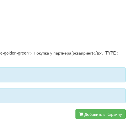
life-golden-green"> Покупка у партнера(эквайринг)</a>', 'TYPE':
Добавить в Корзину