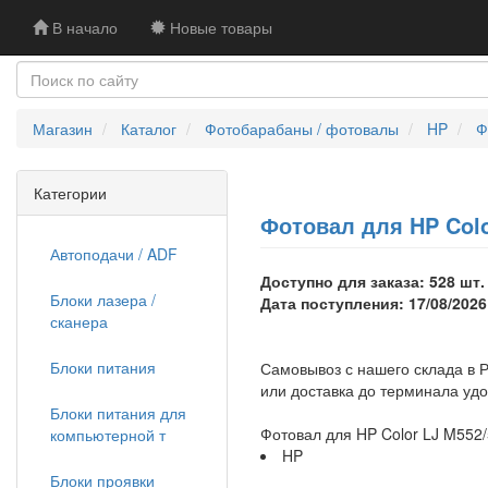
В начало
Новые товары
Магазин
Каталог
Фотобарабаны / фотовалы
HP
Ф
Категории
Фотовал для HP Colo
Автоподачи / ADF
Доступно для заказа: 528 шт.
Блоки лазера /
Дата поступления: 17/08/2026
сканера
Блоки питания
Самовывоз с нашего склада в Р
или доставка до терминала уд
Блоки питания для
Фотовал для HP Color LJ M552/
компьютерной т
HP
Блоки проявки