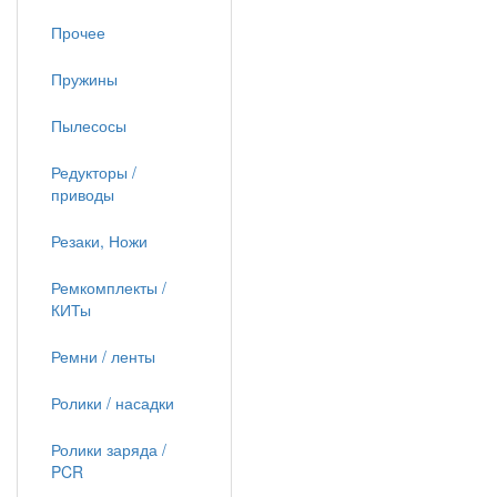
Прочее
Пружины
Пылесосы
Редукторы /
приводы
Резаки, Ножи
Ремкомплекты /
КИТы
Ремни / ленты
Ролики / насадки
Ролики заряда /
PCR