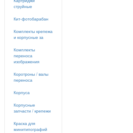
Картриджи
струйные
Кит-фотобарабан
Комплекты крепежа
и корпусные за
Комплекты
переноса
изображения
Коротроны / валы
переноса
Корпуса
Корпусные
запчасти / крепежи
Краска для
минитипографий