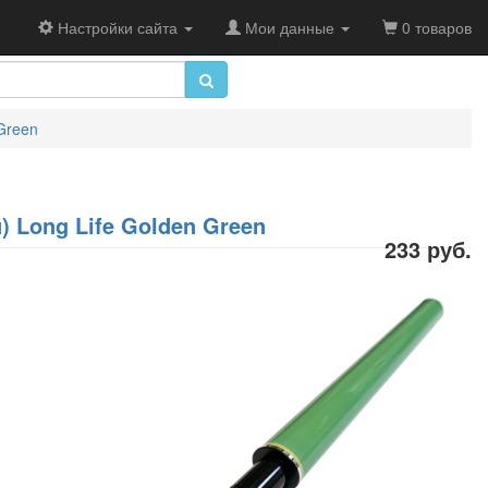
Настройки сайта
Мои данные
0 товаров
Green
) Long Life Golden Green
233 руб.