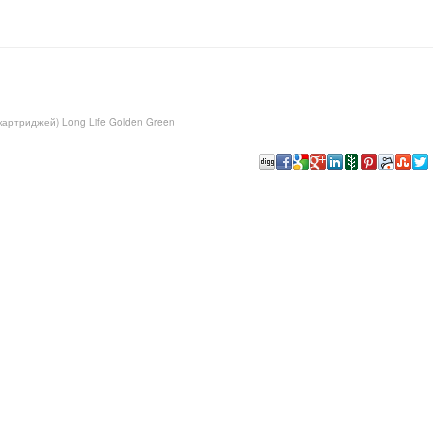
картриджей) Long Life Golden Green