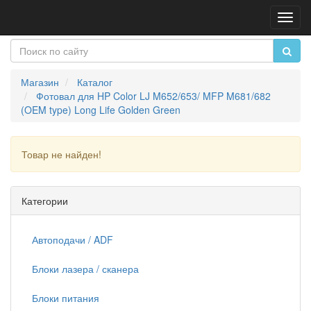
Пере
нави
Магазин
Каталог
Фотовал для HP Color LJ M652/653/ MFP M681/682
(OEM type) Long Life Golden Green
Товар не найден!
Продолжить
Категории
Автоподачи / ADF
Блоки лазера / сканера
Блоки питания