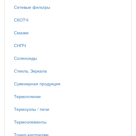
Сетевые фильтры
СКОТЧ
Смазки
СНПЧ
Соленоиды
Стекла, Зеркала
Сувенирная продукция
Термопленки
Термоузлы / печи
Термоэлементы
Тонер-картриджи