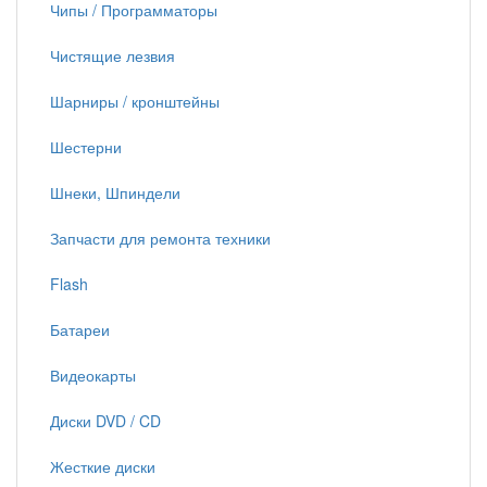
Чипы / Программаторы
Чистящие лезвия
Шарниры / кронштейны
Шестерни
Шнеки, Шпиндели
Запчасти для ремонта техники
Flash
Батареи
Видеокарты
Диски DVD / CD
Жесткие диски